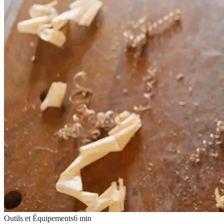
Outils et Équipements
6
min