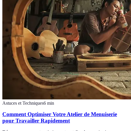
Astuces et Techniques
6
min
Comment Optimiser Votre Atelier de Menuiserie
pour Travailler Rapidement