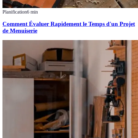
Planification
6
min
Comment Évaluer Rapidement le Temps d'un Projet
de Menuiserie