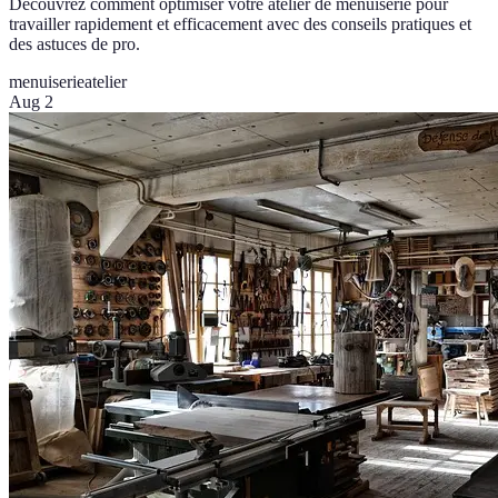
Découvrez comment optimiser votre atelier de menuiserie pour
travailler rapidement et efficacement avec des conseils pratiques et
des astuces de pro.
menuiserie
atelier
Aug 2