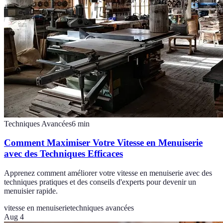
Techniques Avancées
6
min
Comment Maximiser Votre Vitesse en Menuiserie
avec des Techniques Efficaces
Apprenez comment améliorer votre vitesse en menuiserie avec des
techniques pratiques et des conseils d'experts pour devenir un
menuisier rapide.
vitesse en menuiserie
techniques avancées
Aug 4