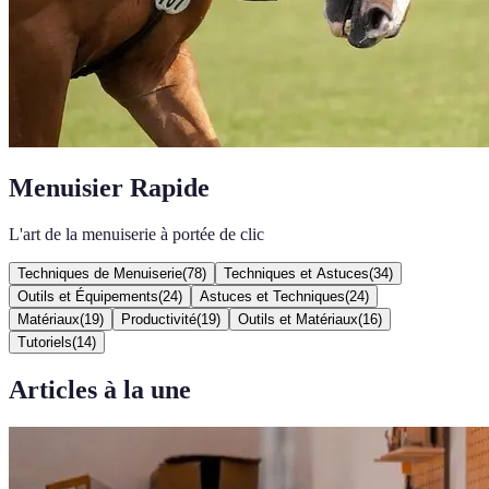
Menuisier Rapide
L'art de la menuiserie à portée de clic
Techniques de Menuiserie
(
78
)
Techniques et Astuces
(
34
)
Outils et Équipements
(
24
)
Astuces et Techniques
(
24
)
Matériaux
(
19
)
Productivité
(
19
)
Outils et Matériaux
(
16
)
Tutoriels
(
14
)
Articles à la une