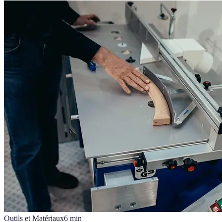
Outils et Matériaux
6
min