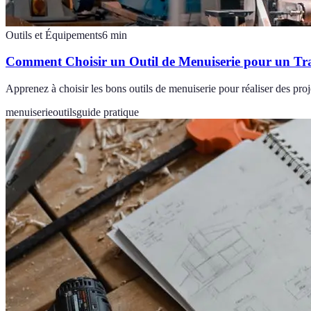
Outils et Équipements
6
min
Comment Choisir un Outil de Menuiserie pour un Tra
Apprenez à choisir les bons outils de menuiserie pour réaliser des proje
menuiserie
outils
guide pratique