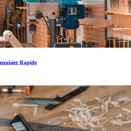
enuisier Rapide