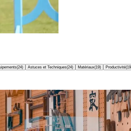
quipements
(
24
)
Astuces et Techniques
(
24
)
Matériaux
(
19
)
Productivité
(
19