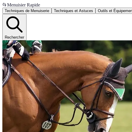
📂
Menuisier Rapide
Techniques de Menuiserie
Techniques et Astuces
Outils et Équipeme
Rechercher