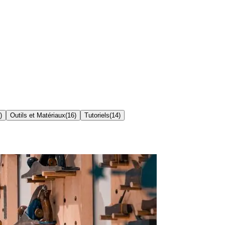
)
Outils et Matériaux
(
16
)
Tutoriels
(
14
)