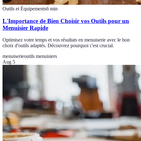
Outils et Équipements
6
min
L'Importance de Bien Choisir vos Outils pour un
Menuisier Rapide
Optimisez votre temps et vos résultats en menuiserie avec le bon
choix d'outils adaptés. Découvrez pourquoi c'est crucial.
menuiserie
outils menuisiers
Aug 5