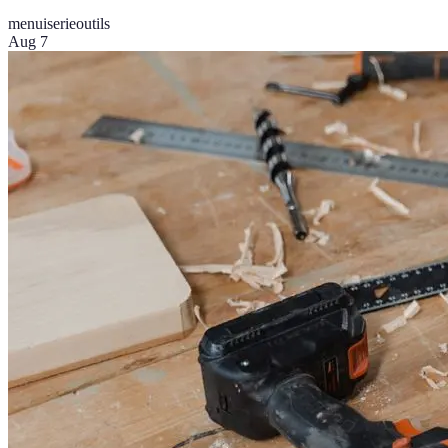
menuiserie
outils
Aug 7