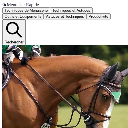
📂
Menuisier Rapide
Techniques de Menuiserie
Techniques et Astuces
Outils et Équipements
Astuces et Techniques
Productivité
Rechercher