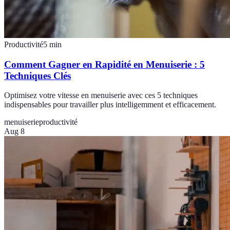
Productivité
5
min
Comment Gagner en Rapidité en Menuiserie : 5
Techniques Clés
Optimisez votre vitesse en menuiserie avec ces 5 techniques
indispensables pour travailler plus intelligemment et efficacement.
menuiserie
productivité
Aug 8