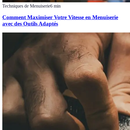
Techniques de Menuiserie
6
min
Comment Maximiser Votre Vitesse en Menuiserie
avec des Outils Adaptés