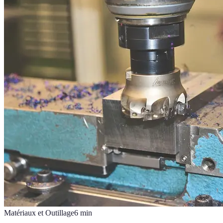
Matériaux et Outillage
6
min