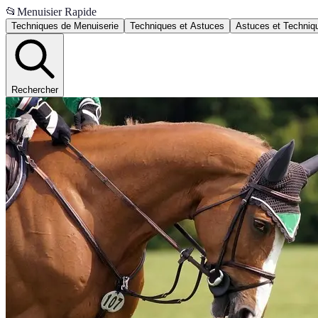
📂
Menuisier Rapide
Techniques de Menuiserie
Techniques et Astuces
Astuces et Techniq
Rechercher