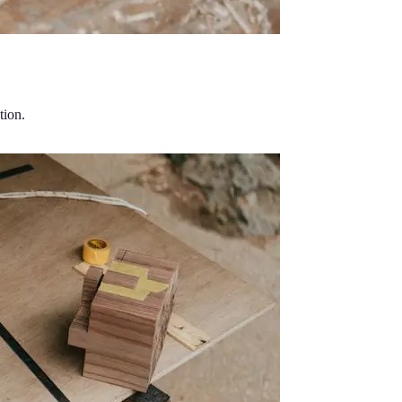
tion.