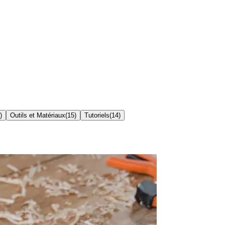
)
Outils et Matériaux
(
15
)
Tutoriels
(
14
)