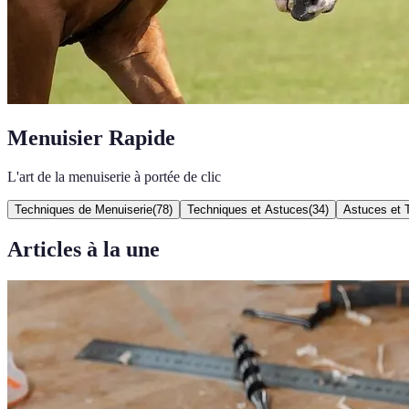
Menuisier Rapide
L'art de la menuiserie à portée de clic
Techniques de Menuiserie
(
78
)
Techniques et Astuces
(
34
)
Astuces et 
Articles à la une