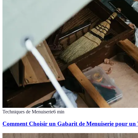
Techniques de Menuiserie
6
min
Comment Choisir un Gabarit de Menuiserie pour un 