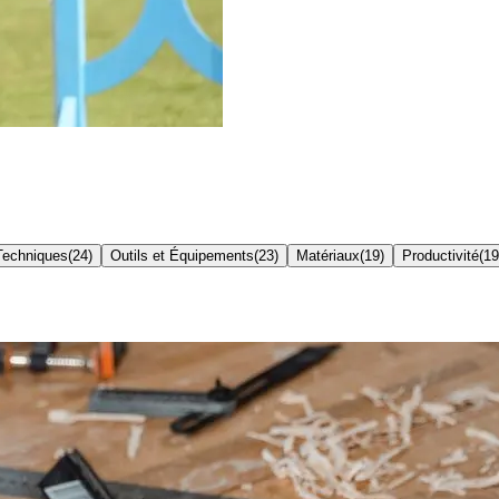
Techniques
(
24
)
Outils et Équipements
(
23
)
Matériaux
(
19
)
Productivité
(
19