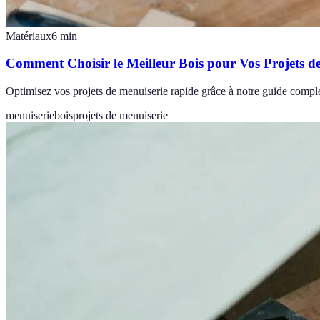
Matériaux
6
min
Comment Choisir le Meilleur Bois pour Vos Projets d
Optimisez vos projets de menuiserie rapide grâce à notre guide comple
menuiserie
bois
projets de menuiserie