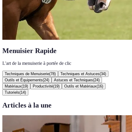
Menuisier Rapide
L'art de la menuiserie à portée de clic
Techniques de Menuiserie
(
78
)
Techniques et Astuces
(
34
)
Outils et Équipements
(
24
)
Astuces et Techniques
(
24
)
Matériaux
(
19
)
Productivité
(
19
)
Outils et Matériaux
(
16
)
Tutoriels
(
14
)
Articles à la une