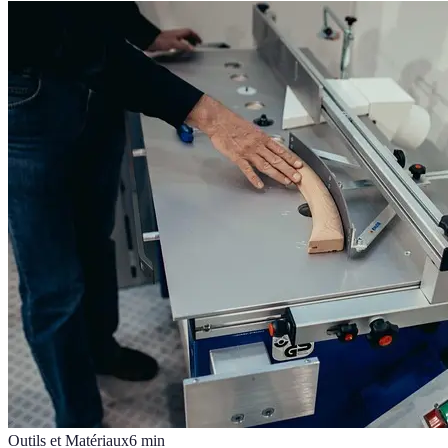
Outils et Matériaux
6
min