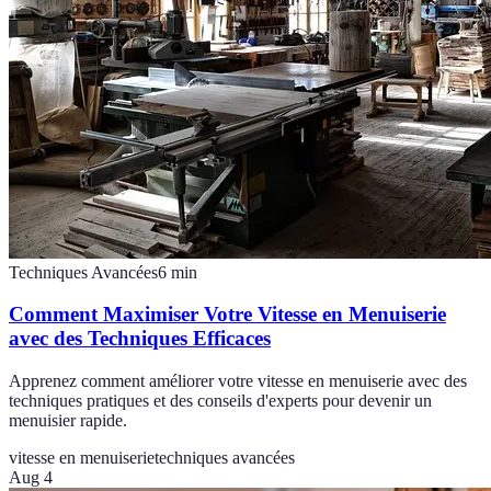
Techniques Avancées
6
min
Comment Maximiser Votre Vitesse en Menuiserie
avec des Techniques Efficaces
Apprenez comment améliorer votre vitesse en menuiserie avec des
techniques pratiques et des conseils d'experts pour devenir un
menuisier rapide.
vitesse en menuiserie
techniques avancées
Aug 4