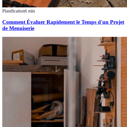
Planification
6
min
Comment Évaluer Rapidement le Temps d'un Projet
de Menuiserie