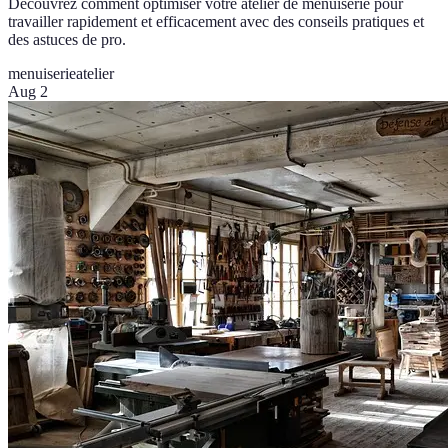
Découvrez comment optimiser votre atelier de menuiserie pour
travailler rapidement et efficacement avec des conseils pratiques et
des astuces de pro.
menuiserie
atelier
Aug 2