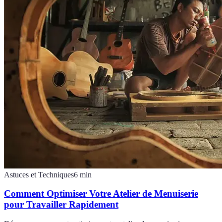
Astuces et Techniques
6
min
Comment Optimiser Votre Atelier de Menuiserie
pour Travailler Rapidement