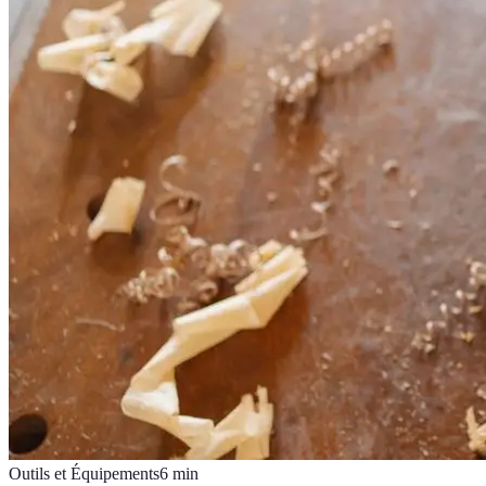
Outils et Équipements
6
min