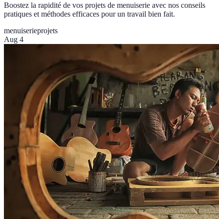
Boostez la rapidité de vos projets de menuiserie avec nos conseils
pratiques et méthodes efficaces pour un travail bien fait.
menuiserie
projets
Aug 4