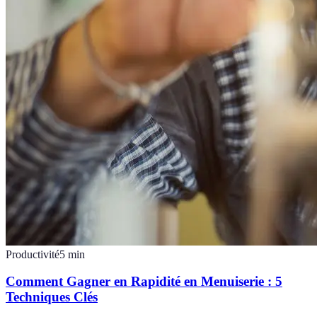
Productivité
5
min
Comment Gagner en Rapidité en Menuiserie : 5
Techniques Clés