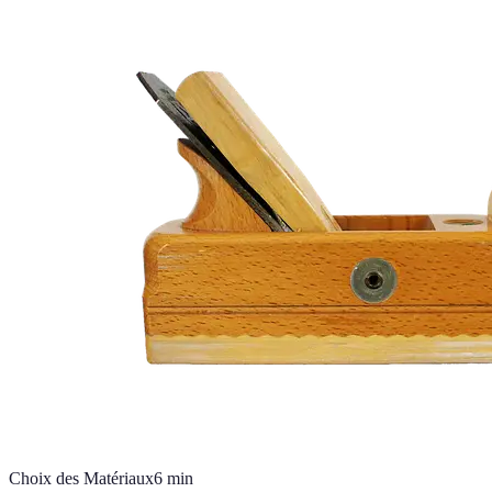
Choix des Matériaux
6
min