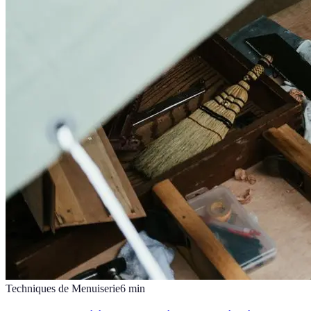
Techniques de Menuiserie
6
min