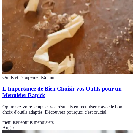
Outils et Équipements
6
min
L'Importance de Bien Choisir vos Outils pour un
Menuisier Rapide
Optimisez votre temps et vos résultats en menuiserie avec le bon
choix d'outils adaptés. Découvrez pourquoi c'est crucial.
menuiserie
outils menuisiers
Aug 5