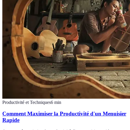
Productivité et Techniques
6
min
Comment Maximiser la Productivité d'un Menuisier
Rapide