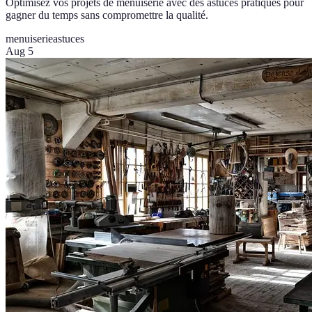
Optimisez vos projets de menuiserie avec des astuces pratiques pour
gagner du temps sans compromettre la qualité.
menuiserie
astuces
Aug 5