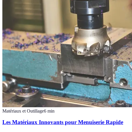
Matériaux et Outillage
6
min
Les Matériaux Innovants pour Menuiserie Rapide