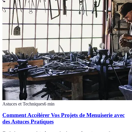
Astuces et Techniques
6
min
Comment Accélérer Vos Projets de Menuiserie avec
des Astuces Pratiques