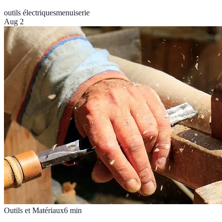
outils électriques
menuiserie
Aug 2
Outils et Matériaux
6
min