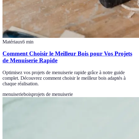
Matériaux
6
min
Comment Choisir le Meilleur Bois pour Vos Projets
de Menuiserie Rapide
Optimisez vos projets de menuiserie rapide grâce à notre guide
complet. Découvrez comment choisir le meilleur bois adaptés à
chaque réalisation.
menuiserie
bois
projets de menuiserie