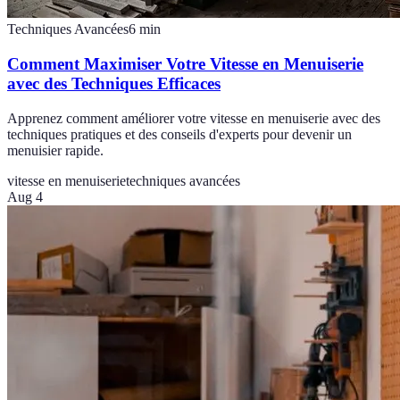
Techniques Avancées
6
min
Comment Maximiser Votre Vitesse en Menuiserie
avec des Techniques Efficaces
Apprenez comment améliorer votre vitesse en menuiserie avec des
techniques pratiques et des conseils d'experts pour devenir un
menuisier rapide.
vitesse en menuiserie
techniques avancées
Aug 4