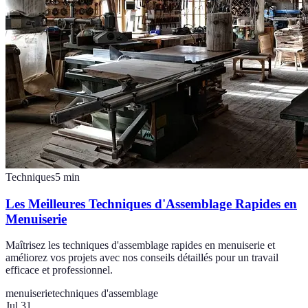
Techniques
5
min
Les Meilleures Techniques d'Assemblage Rapides en
Menuiserie
Maîtrisez les techniques d'assemblage rapides en menuiserie et
améliorez vos projets avec nos conseils détaillés pour un travail
efficace et professionnel.
menuiserie
techniques d'assemblage
Jul 31