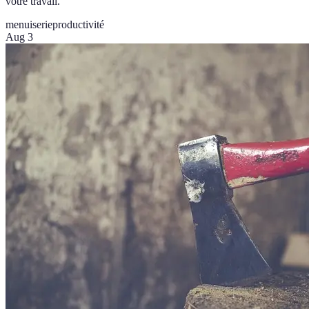
votre travail.
menuiserie
productivité
Aug 3