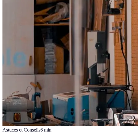
Astuces et Conseils
6
min