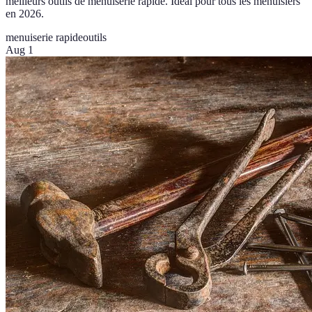
meilleurs outils de menuiserie rapide. Idéal pour tous les menuisiers
en 2026.
menuiserie rapide
outils
Aug 1