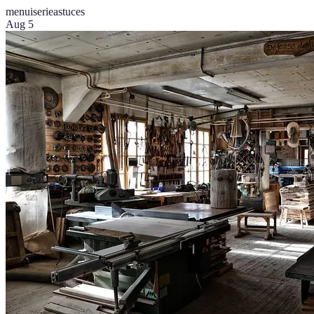
menuiserie
astuces
Aug 5