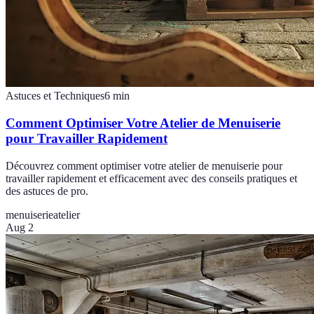
Astuces et Techniques
6
min
Comment Optimiser Votre Atelier de Menuiserie
pour Travailler Rapidement
Découvrez comment optimiser votre atelier de menuiserie pour
travailler rapidement et efficacement avec des conseils pratiques et
des astuces de pro.
menuiserie
atelier
Aug 2