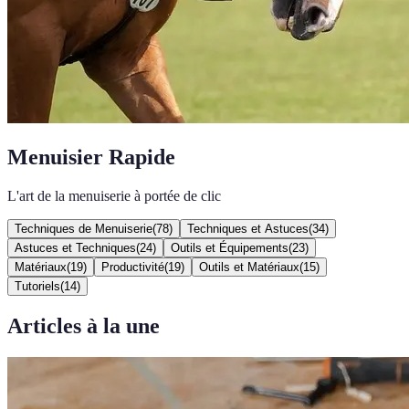
Menuisier Rapide
L'art de la menuiserie à portée de clic
Techniques de Menuiserie
(
78
)
Techniques et Astuces
(
34
)
Astuces et Techniques
(
24
)
Outils et Équipements
(
23
)
Matériaux
(
19
)
Productivité
(
19
)
Outils et Matériaux
(
15
)
Tutoriels
(
14
)
Articles à la une