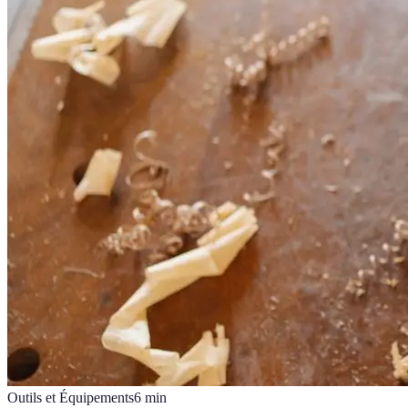
Outils et Équipements
6
min