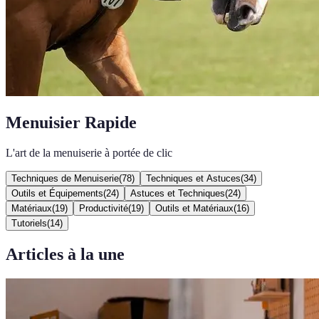
Menuisier Rapide
L'art de la menuiserie à portée de clic
Techniques de Menuiserie
(
78
)
Techniques et Astuces
(
34
)
Outils et Équipements
(
24
)
Astuces et Techniques
(
24
)
Matériaux
(
19
)
Productivité
(
19
)
Outils et Matériaux
(
16
)
Tutoriels
(
14
)
Articles à la une