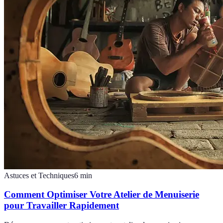
Astuces et Techniques
6
min
Comment Optimiser Votre Atelier de Menuiserie
pour Travailler Rapidement