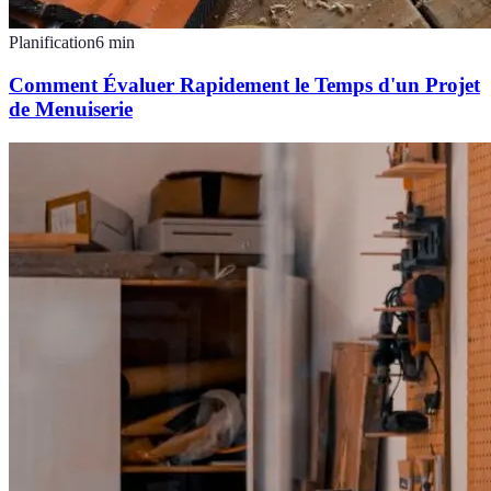
Planification
6
min
Comment Évaluer Rapidement le Temps d'un Projet
de Menuiserie