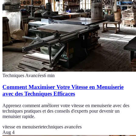
Techniques Avancées
6
min
Comment Maximiser Votre Vitesse en Menuiserie
avec des Techniques Efficaces
Apprenez comment améliorer votre vitesse en menuiserie avec des
techniques pratiques et des conseils d'experts pour devenir un
menuisier rapide.
vitesse en menuiserie
techniques avancées
Aug 4