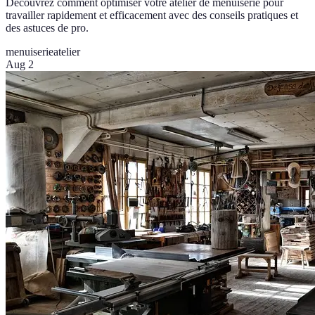
Découvrez comment optimiser votre atelier de menuiserie pour
travailler rapidement et efficacement avec des conseils pratiques et
des astuces de pro.
menuiserie
atelier
Aug 2