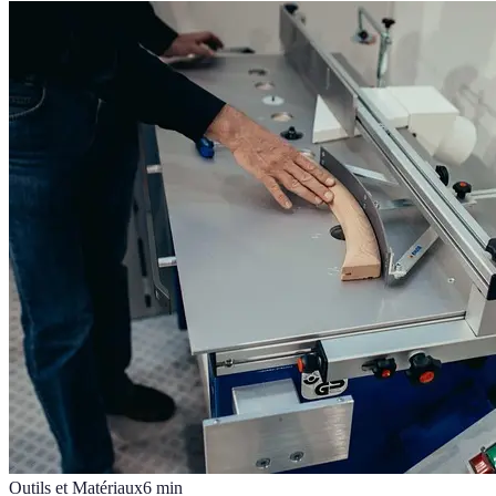
Outils et Matériaux
6
min