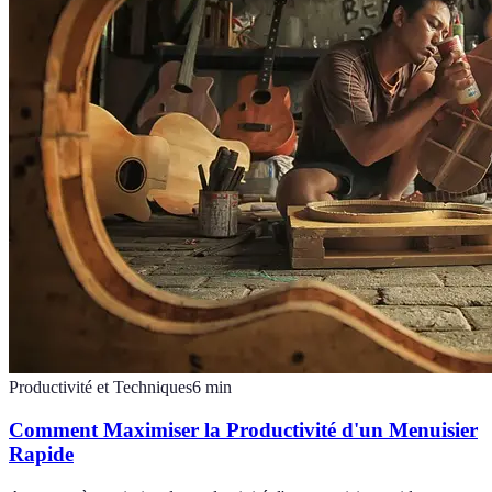
Productivité et Techniques
6
min
Comment Maximiser la Productivité d'un Menuisier
Rapide