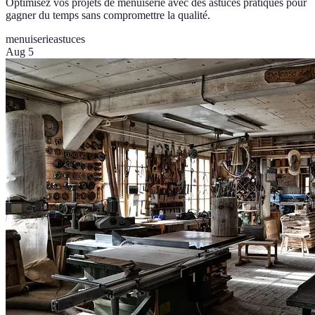
Optimisez vos projets de menuiserie avec des astuces pratiques pour
gagner du temps sans compromettre la qualité.
menuiserie
astuces
Aug 5