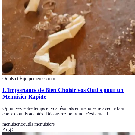
Outils et Équipements
6
min
L'Importance de Bien Choisir vos Outils pour un
Menuisier Rapide
Optimisez votre temps et vos résultats en menuiserie avec le bon
choix d'outils adaptés. Découvrez pourquoi c'est crucial.
menuiserie
outils menuisiers
Aug 5