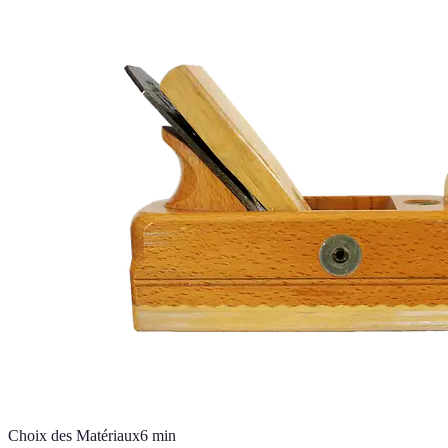
Choix des Matériaux
6
min