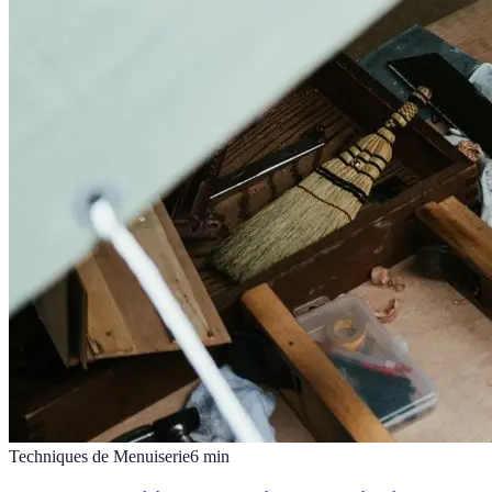
Techniques de Menuiserie
6
min