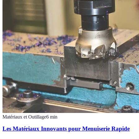
Matériaux et Outillage
6
min
Les Matériaux Innovants pour Menuiserie Rapide