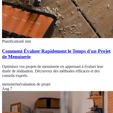
Planification
6
min
Comment Évaluer Rapidement le Temps d'un Projet
de Menuiserie
Optimisez vos projets de menuiserie en apprenant à évaluer leur
durée de réalisation. Découvrez des méthodes efficaces et des
conseils experts.
menuiserie
évaluation de projet
Aug 7