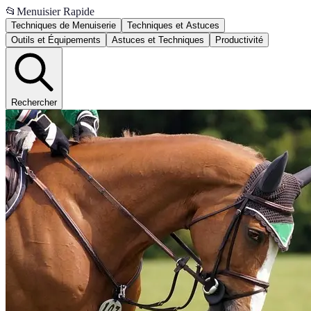
📂
Menuisier Rapide
Techniques de Menuiserie
Techniques et Astuces
Outils et Équipements
Astuces et Techniques
Productivité
Rechercher