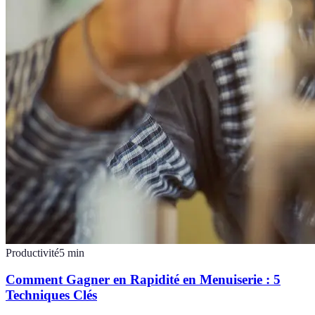
Productivité
5
min
Comment Gagner en Rapidité en Menuiserie : 5
Techniques Clés