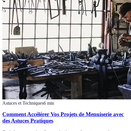
Astuces et Techniques
6
min
Comment Accélérer Vos Projets de Menuiserie avec
des Astuces Pratiques