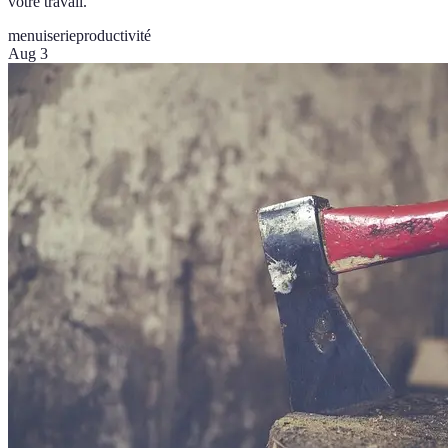
votre travail.
menuiserie
productivité
Aug 3