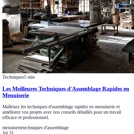
Techniques
5
min
Les Meilleures Techniques d'Assemblage Rapides en
Menuiserie
Maîtrisez les techniques d'assemblage rapides en menuiserie et
améliorez vos projets avec nos conseils détaillés pour un travail
efficace et professionnel.
menuiserie
techniques d'assemblage
Jul 31