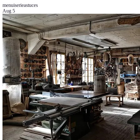
menuiserie
astuces
Aug 5