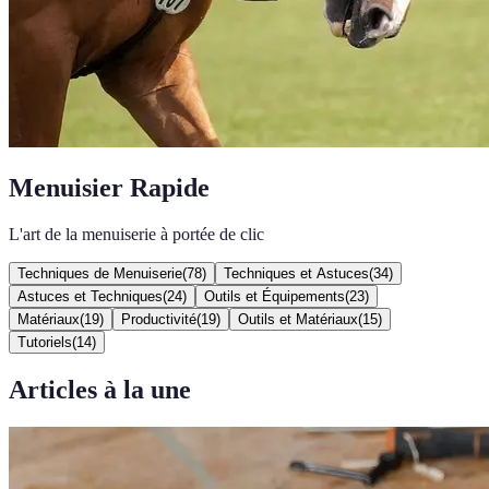
Menuisier Rapide
L'art de la menuiserie à portée de clic
Techniques de Menuiserie
(
78
)
Techniques et Astuces
(
34
)
Astuces et Techniques
(
24
)
Outils et Équipements
(
23
)
Matériaux
(
19
)
Productivité
(
19
)
Outils et Matériaux
(
15
)
Tutoriels
(
14
)
Articles à la une