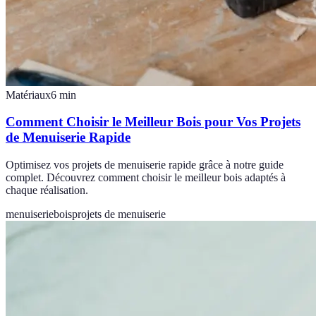
Matériaux
6
min
Comment Choisir le Meilleur Bois pour Vos Projets
de Menuiserie Rapide
Optimisez vos projets de menuiserie rapide grâce à notre guide
complet. Découvrez comment choisir le meilleur bois adaptés à
chaque réalisation.
menuiserie
bois
projets de menuiserie