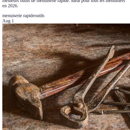
meilleurs outils de menuiserie rapide. Idéal pour tous les menuisiers
en 2026.
menuiserie rapide
outils
Aug 1