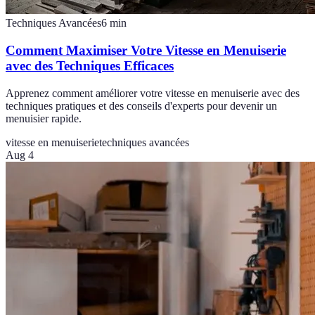
Techniques Avancées
6
min
Comment Maximiser Votre Vitesse en Menuiserie
avec des Techniques Efficaces
Apprenez comment améliorer votre vitesse en menuiserie avec des
techniques pratiques et des conseils d'experts pour devenir un
menuisier rapide.
vitesse en menuiserie
techniques avancées
Aug 4