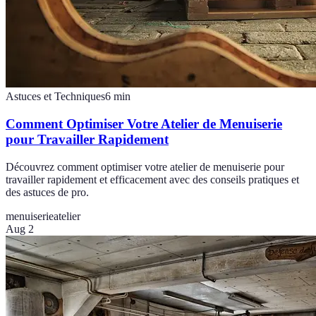
Astuces et Techniques
6
min
Comment Optimiser Votre Atelier de Menuiserie
pour Travailler Rapidement
Découvrez comment optimiser votre atelier de menuiserie pour
travailler rapidement et efficacement avec des conseils pratiques et
des astuces de pro.
menuiserie
atelier
Aug 2