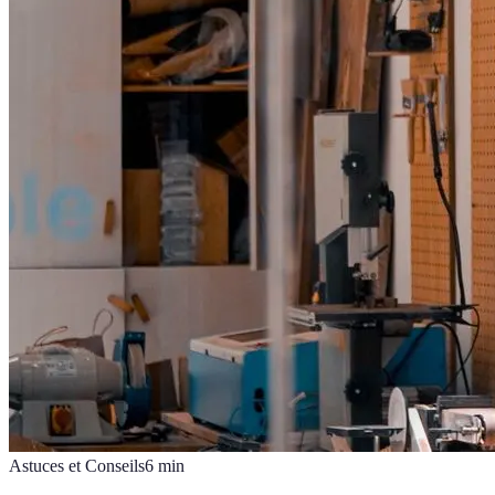
Astuces et Conseils
6
min