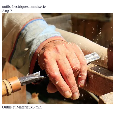
outils électriques
menuiserie
Aug 2
Outils et Matériaux
6
min