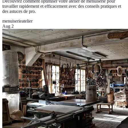
Découvrez comment optimiser votre atelier de menuiserie pour
travailler rapidement et efficacement avec des conseils pratiques et
des astuces de pro.
menuiserie
atelier
Aug 2