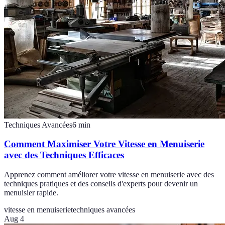
Techniques Avancées
6
min
Comment Maximiser Votre Vitesse en Menuiserie
avec des Techniques Efficaces
Apprenez comment améliorer votre vitesse en menuiserie avec des
techniques pratiques et des conseils d'experts pour devenir un
menuisier rapide.
vitesse en menuiserie
techniques avancées
Aug 4