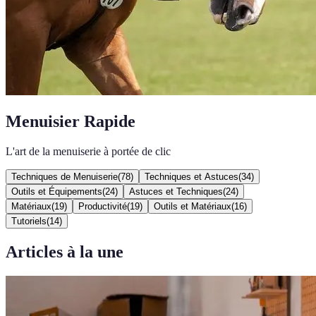
Menuisier Rapide
L'art de la menuiserie à portée de clic
Techniques de Menuiserie
(
78
)
Techniques et Astuces
(
34
)
Outils et Équipements
(
24
)
Astuces et Techniques
(
24
)
Matériaux
(
19
)
Productivité
(
19
)
Outils et Matériaux
(
16
)
Tutoriels
(
14
)
Articles à la une