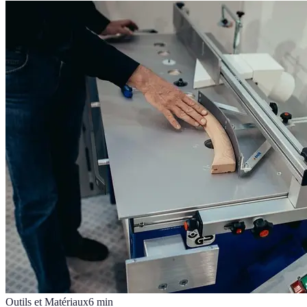
Outils et Matériaux
6
min