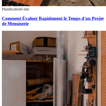
Planification
6
min
Comment Évaluer Rapidement le Temps d'un Projet
de Menuiserie