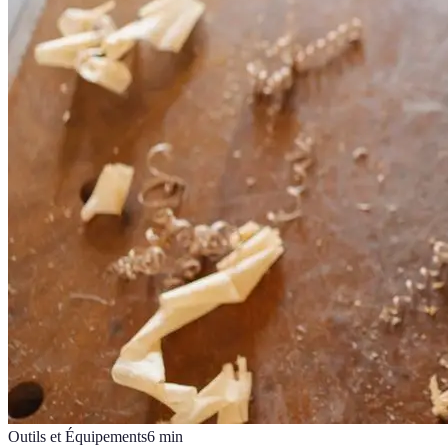
Outils et Équipements
6
min