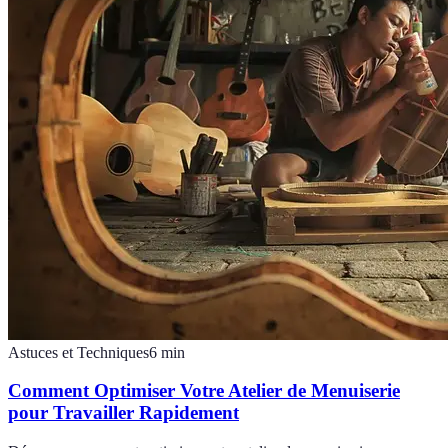
Astuces et Techniques
6
min
Comment Optimiser Votre Atelier de Menuiserie
pour Travailler Rapidement