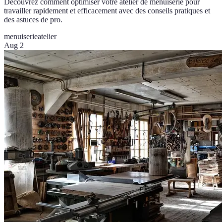
Découvrez comment optimiser votre atelier de menuiserie pour
travailler rapidement et efficacement avec des conseils pratiques et
des astuces de pro.
menuiserie
atelier
Aug 2