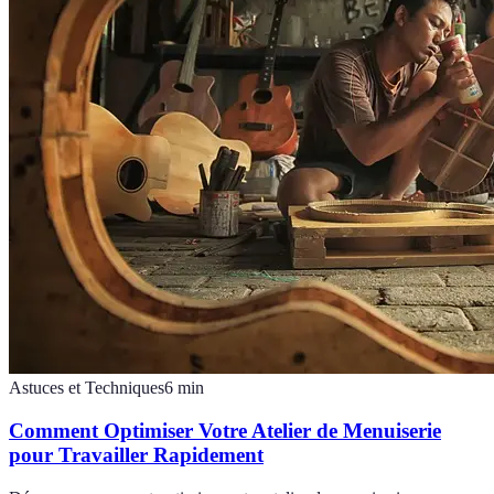
Astuces et Techniques
6
min
Comment Optimiser Votre Atelier de Menuiserie
pour Travailler Rapidement