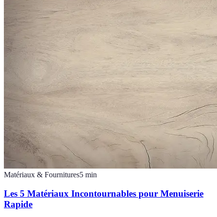
Matériaux & Fournitures
5
min
Les 5 Matériaux Incontournables pour Menuiserie
Rapide