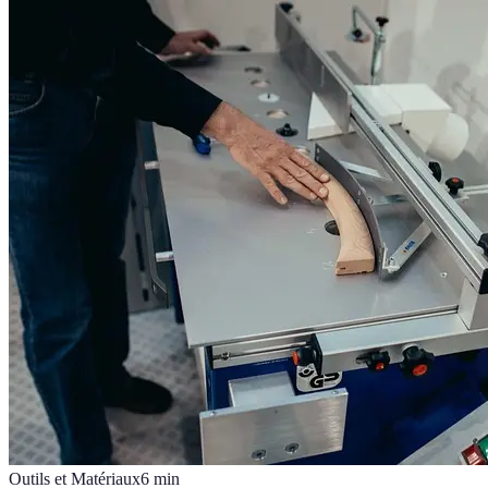
Outils et Matériaux
6
min