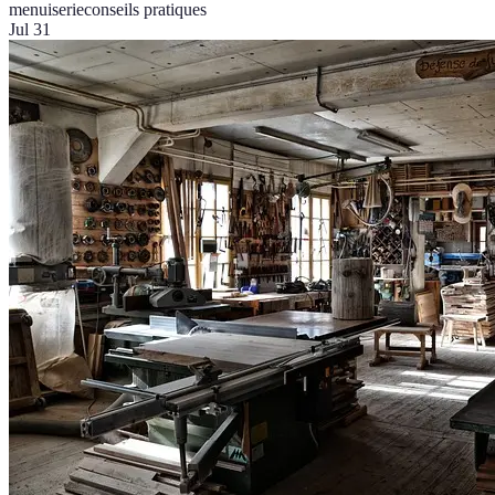
menuiserie
conseils pratiques
Jul 31