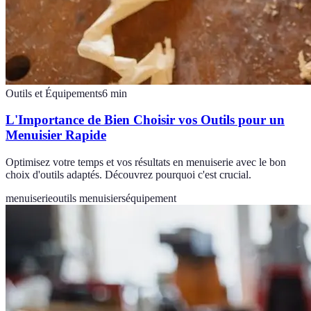
Outils et Équipements
6
min
L'Importance de Bien Choisir vos Outils pour un
Menuisier Rapide
Optimisez votre temps et vos résultats en menuiserie avec le bon
choix d'outils adaptés. Découvrez pourquoi c'est crucial.
menuiserie
outils menuisiers
équipement