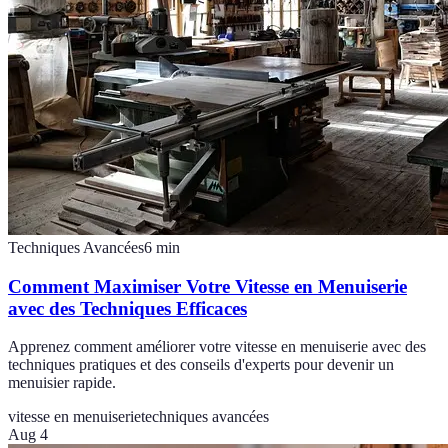
Techniques Avancées
6
min
Comment Maximiser Votre Vitesse en Menuiserie
avec des Techniques Efficaces
Apprenez comment améliorer votre vitesse en menuiserie avec des
techniques pratiques et des conseils d'experts pour devenir un
menuisier rapide.
vitesse en menuiserie
techniques avancées
Aug 4