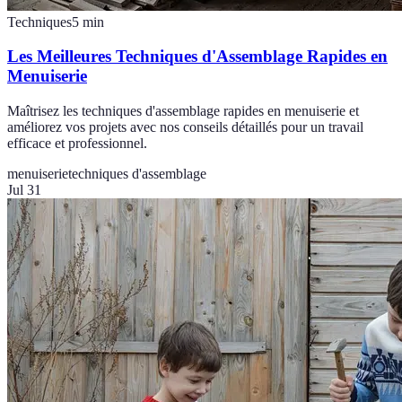
Techniques
5
min
Les Meilleures Techniques d'Assemblage Rapides en
Menuiserie
Maîtrisez les techniques d'assemblage rapides en menuiserie et
améliorez vos projets avec nos conseils détaillés pour un travail
efficace et professionnel.
menuiserie
techniques d'assemblage
Jul 31