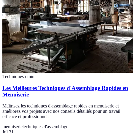
Techniques
5
min
Les Meilleures Techniques d'Assemblage Rapides en
Menuiserie
Maîtrisez les techniques d'assemblage rapides en menuiserie et
améliorez vos projets avec nos conseils détaillés pour un travail
efficace et professionnel.
menuiserie
techniques d'assemblage
Jul 31