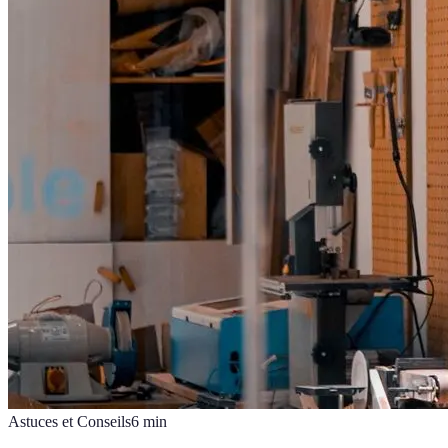
Astuces et Conseils
6
min