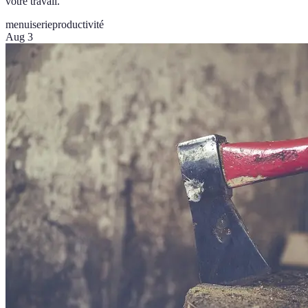
votre travail.
menuiserie
productivité
Aug 3