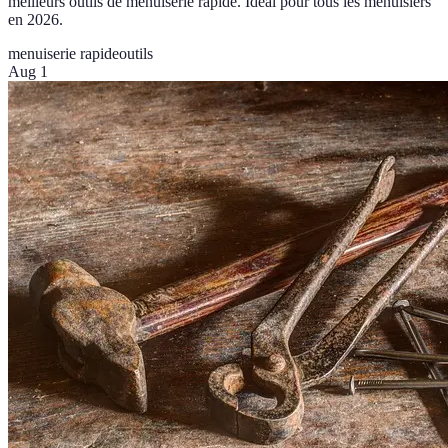
meilleurs outils de menuiserie rapide. Idéal pour tous les menuisiers
en 2026.
menuiserie rapide
outils
Aug 1