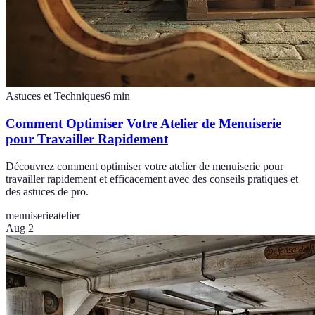
Astuces et Techniques
6
min
Comment Optimiser Votre Atelier de Menuiserie
pour Travailler Rapidement
Découvrez comment optimiser votre atelier de menuiserie pour
travailler rapidement et efficacement avec des conseils pratiques et
des astuces de pro.
menuiserie
atelier
Aug 2