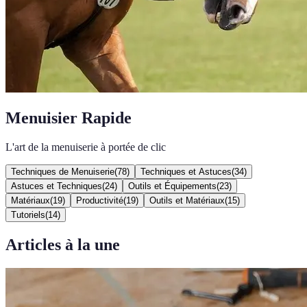
Menuisier Rapide
L'art de la menuiserie à portée de clic
Techniques de Menuiserie
(
78
)
Techniques et Astuces
(
34
)
Astuces et Techniques
(
24
)
Outils et Équipements
(
23
)
Matériaux
(
19
)
Productivité
(
19
)
Outils et Matériaux
(
15
)
Tutoriels
(
14
)
Articles à la une