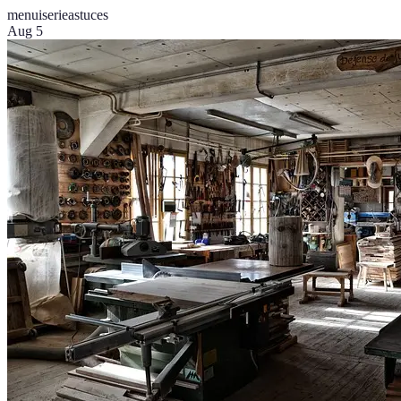
menuiserie
astuces
Aug 5