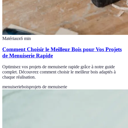
Matériaux
6
min
Comment Choisir le Meilleur Bois pour Vos Projets
de Menuiserie Rapide
Optimisez vos projets de menuiserie rapide grâce à notre guide
complet. Découvrez comment choisir le meilleur bois adaptés à
chaque réalisation.
menuiserie
bois
projets de menuiserie