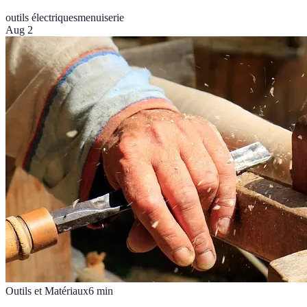
outils électriques
menuiserie
Aug 2
Outils et Matériaux
6
min