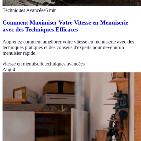
Techniques Avancées
6
min
Comment Maximiser Votre Vitesse en Menuiserie
avec des Techniques Efficaces
Apprenez comment améliorer votre vitesse en menuiserie avec des
techniques pratiques et des conseils d'experts pour devenir un
menuisier rapide.
vitesse en menuiserie
techniques avancées
Aug 4