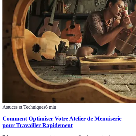
Astuces et Techniques
6
min
Comment Optimiser Votre Atelier de Menuiserie
pour Travailler Rapidement