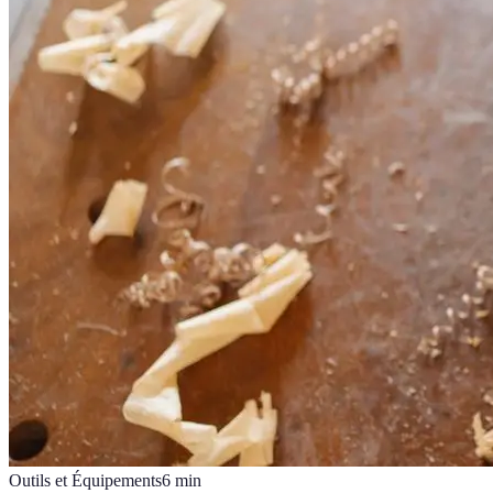
Outils et Équipements
6
min