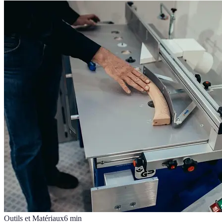
Outils et Matériaux
6
min