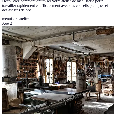
Découvrez comment optimiser votre atelier de menuiserie pour
travailler rapidement et efficacement avec des conseils pratiques et
des astuces de pro.
menuiserie
atelier
Aug 2