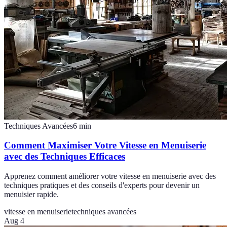
Techniques Avancées
6
min
Comment Maximiser Votre Vitesse en Menuiserie
avec des Techniques Efficaces
Apprenez comment améliorer votre vitesse en menuiserie avec des
techniques pratiques et des conseils d'experts pour devenir un
menuisier rapide.
vitesse en menuiserie
techniques avancées
Aug 4