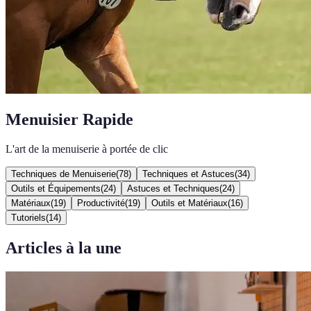
Menuisier Rapide
L'art de la menuiserie à portée de clic
Techniques de Menuiserie
(
78
)
Techniques et Astuces
(
34
)
Outils et Équipements
(
24
)
Astuces et Techniques
(
24
)
Matériaux
(
19
)
Productivité
(
19
)
Outils et Matériaux
(
16
)
Tutoriels
(
14
)
Articles à la une