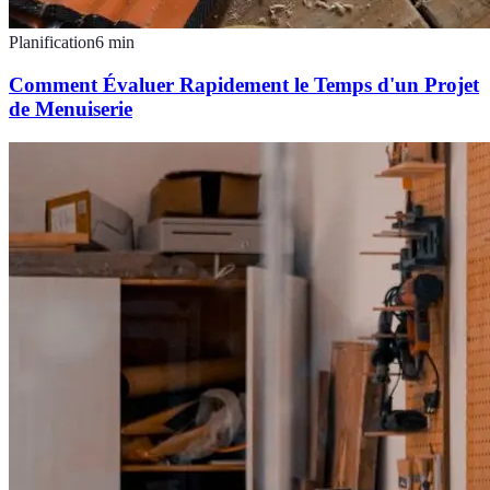
Planification
6
min
Comment Évaluer Rapidement le Temps d'un Projet
de Menuiserie