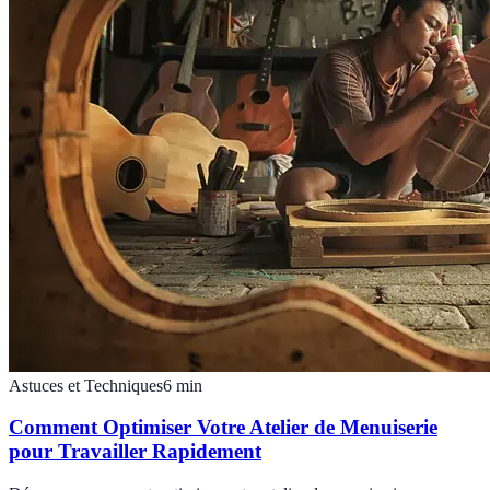
Astuces et Techniques
6
min
Comment Optimiser Votre Atelier de Menuiserie
pour Travailler Rapidement