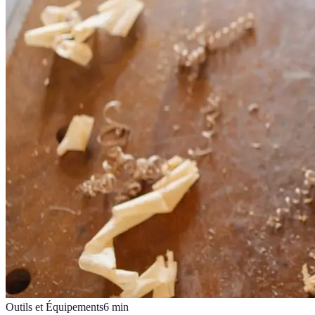
Outils et Équipements
6
min