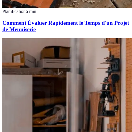
Planification
6
min
Comment Évaluer Rapidement le Temps d'un Projet
de Menuiserie