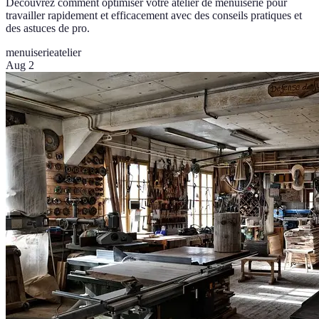
Découvrez comment optimiser votre atelier de menuiserie pour
travailler rapidement et efficacement avec des conseils pratiques et
des astuces de pro.
menuiserie
atelier
Aug 2