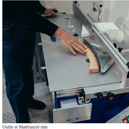
Outils et Matériaux
6
min