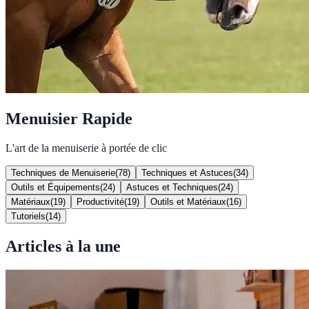
Menuisier Rapide
L'art de la menuiserie à portée de clic
Techniques de Menuiserie
(
78
)
Techniques et Astuces
(
34
)
Outils et Équipements
(
24
)
Astuces et Techniques
(
24
)
Matériaux
(
19
)
Productivité
(
19
)
Outils et Matériaux
(
16
)
Tutoriels
(
14
)
Articles à la une