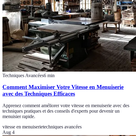
Techniques Avancées
6
min
Comment Maximiser Votre Vitesse en Menuiserie
avec des Techniques Efficaces
Apprenez comment améliorer votre vitesse en menuiserie avec des
techniques pratiques et des conseils d'experts pour devenir un
menuisier rapide.
vitesse en menuiserie
techniques avancées
Aug 4