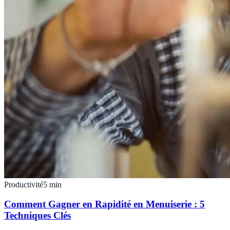
Productivité
5
min
Comment Gagner en Rapidité en Menuiserie : 5
Techniques Clés