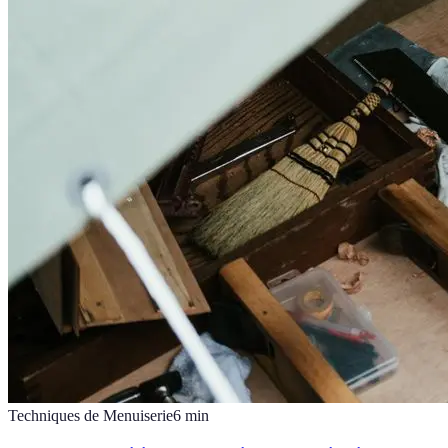
Techniques de Menuiserie
6
min