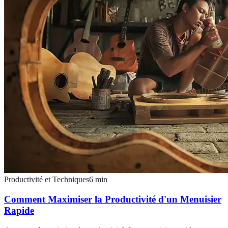
Productivité et Techniques
6
min
Comment Maximiser la Productivité d'un Menuisier
Rapide