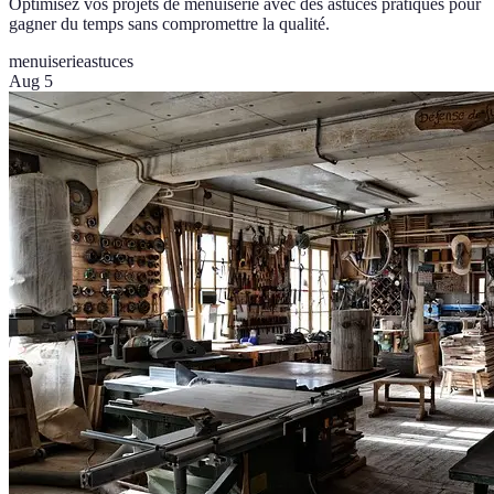
Optimisez vos projets de menuiserie avec des astuces pratiques pour
gagner du temps sans compromettre la qualité.
menuiserie
astuces
Aug 5