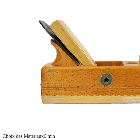
Choix des Matériaux
6
min