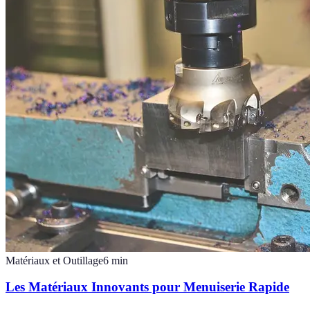
Matériaux et Outillage
6
min
Les Matériaux Innovants pour Menuiserie Rapide