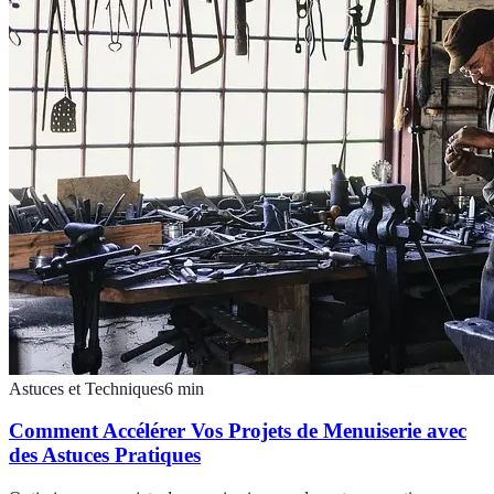
Astuces et Techniques
6
min
Comment Accélérer Vos Projets de Menuiserie avec
des Astuces Pratiques