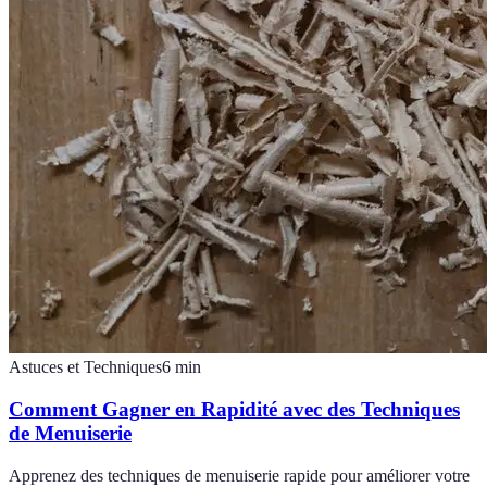
Astuces et Techniques
6
min
Comment Gagner en Rapidité avec des Techniques
de Menuiserie
Apprenez des techniques de menuiserie rapide pour améliorer votre