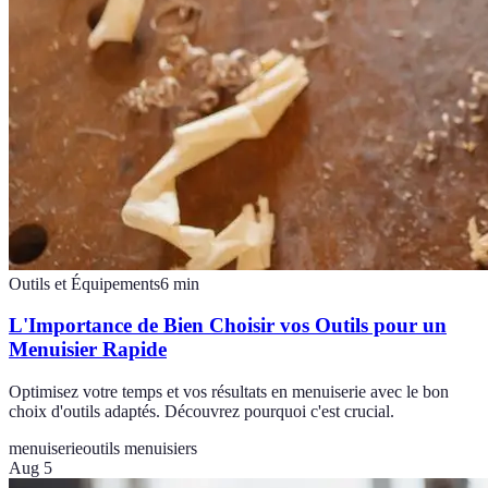
Outils et Équipements
6
min
L'Importance de Bien Choisir vos Outils pour un
Menuisier Rapide
Optimisez votre temps et vos résultats en menuiserie avec le bon
choix d'outils adaptés. Découvrez pourquoi c'est crucial.
menuiserie
outils menuisiers
Aug 5