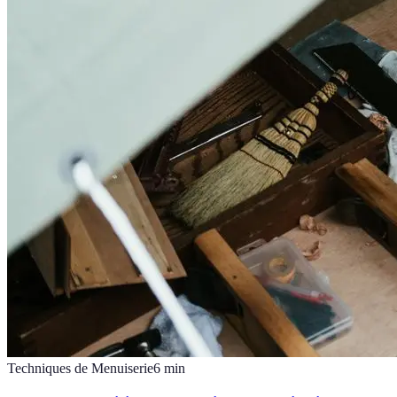
Techniques de Menuiserie
6
min