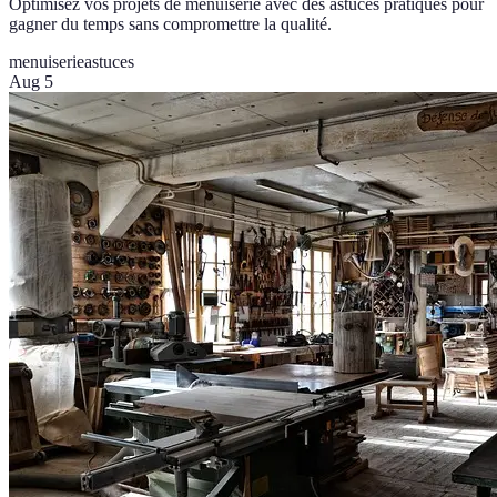
Optimisez vos projets de menuiserie avec des astuces pratiques pour
gagner du temps sans compromettre la qualité.
menuiserie
astuces
Aug 5