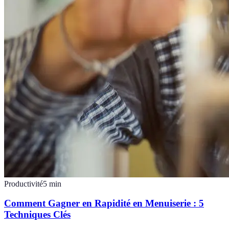
Productivité
5
min
Comment Gagner en Rapidité en Menuiserie : 5
Techniques Clés