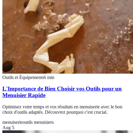
Outils et Équipements
6
min
L'Importance de Bien Choisir vos Outils pour un
Menuisier Rapide
Optimisez votre temps et vos résultats en menuiserie avec le bon
choix d'outils adaptés. Découvrez pourquoi c'est crucial.
menuiserie
outils menuisiers
Aug 5