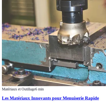
Matériaux et Outillage
6
min
Les Matériaux Innovants pour Menuiserie Rapide