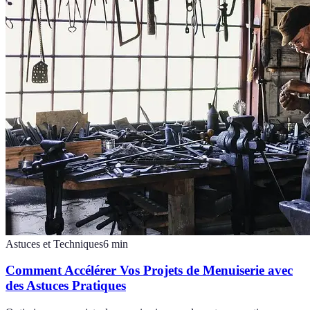
Astuces et Techniques
6
min
Comment Accélérer Vos Projets de Menuiserie avec
des Astuces Pratiques