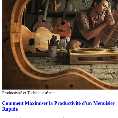
Productivité et Techniques
6
min
Comment Maximiser la Productivité d'un Menuisier
Rapide