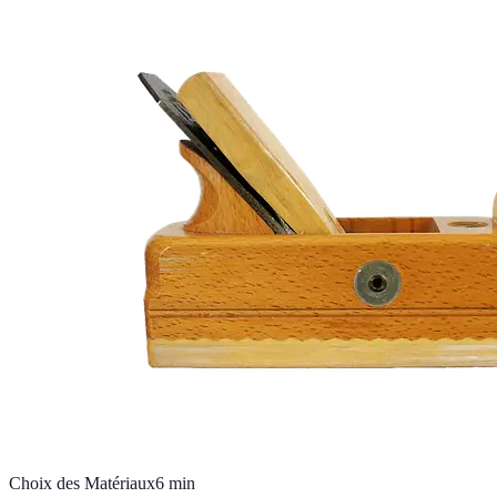
Choix des Matériaux
6
min