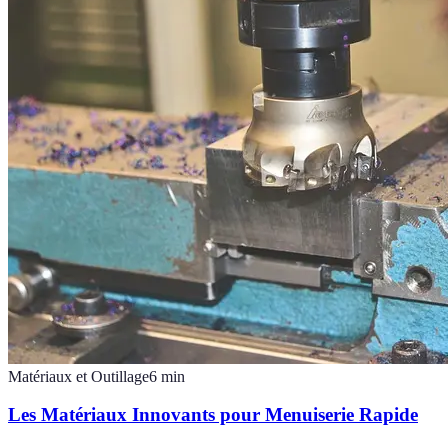
Matériaux et Outillage
6
min
Les Matériaux Innovants pour Menuiserie Rapide