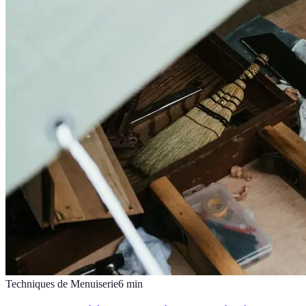
Techniques de Menuiserie
6
min