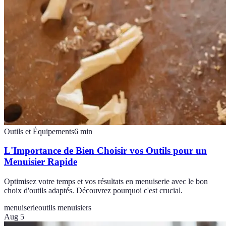
Outils et Équipements
6
min
L'Importance de Bien Choisir vos Outils pour un
Menuisier Rapide
Optimisez votre temps et vos résultats en menuiserie avec le bon
choix d'outils adaptés. Découvrez pourquoi c'est crucial.
menuiserie
outils menuisiers
Aug 5