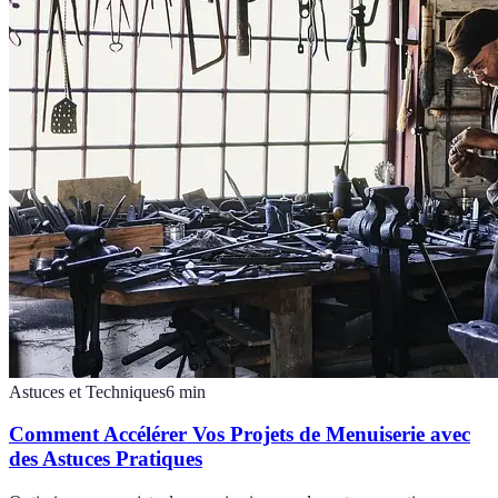
Astuces et Techniques
6
min
Comment Accélérer Vos Projets de Menuiserie avec
des Astuces Pratiques