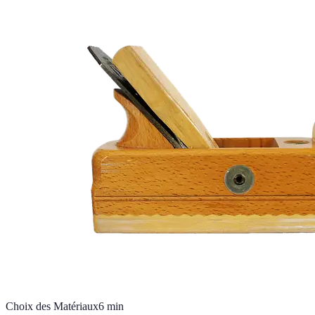
Choix des Matériaux
6
min