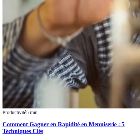
Productivité
5
min
Comment Gagner en Rapidité en Menuiserie : 5
Techniques Clés