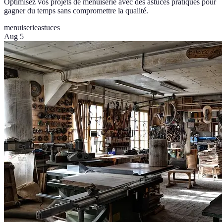
Optimisez vos projets de menuiserie avec des astuces pratiques pour
gagner du temps sans compromettre la qualité.
menuiserie
astuces
Aug 5