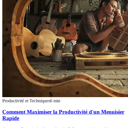
Productivité et Techniques
6
min
Comment Maximiser la Productivité d'un Menuisier
Rapide