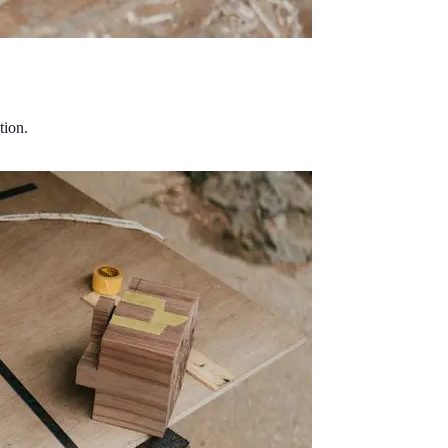
tion.