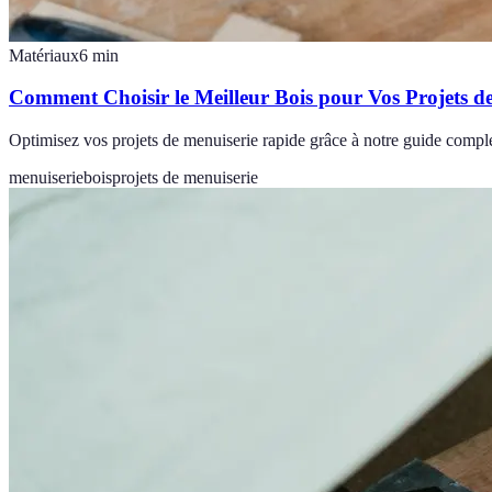
Matériaux
6
min
Comment Choisir le Meilleur Bois pour Vos Projets d
Optimisez vos projets de menuiserie rapide grâce à notre guide comple
menuiserie
bois
projets de menuiserie