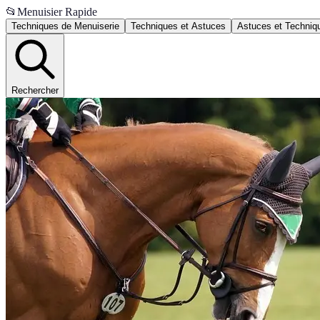
📂
Menuisier Rapide
Techniques de Menuiserie
Techniques et Astuces
Astuces et Techniq
Rechercher