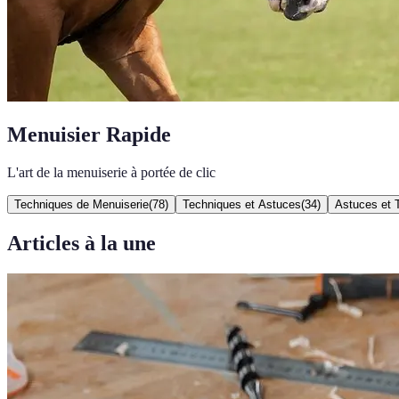
Menuisier Rapide
L'art de la menuiserie à portée de clic
Techniques de Menuiserie
(
78
)
Techniques et Astuces
(
34
)
Astuces et 
Articles à la une