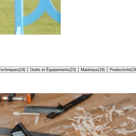
Techniques
(
24
)
Outils et Équipements
(
23
)
Matériaux
(
19
)
Productivité
(
19