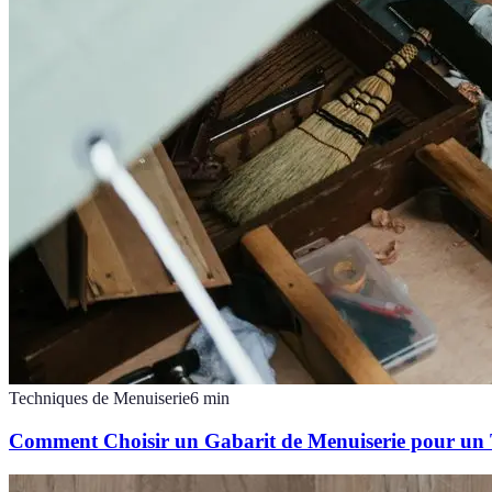
Techniques de Menuiserie
6
min
Comment Choisir un Gabarit de Menuiserie pour un 