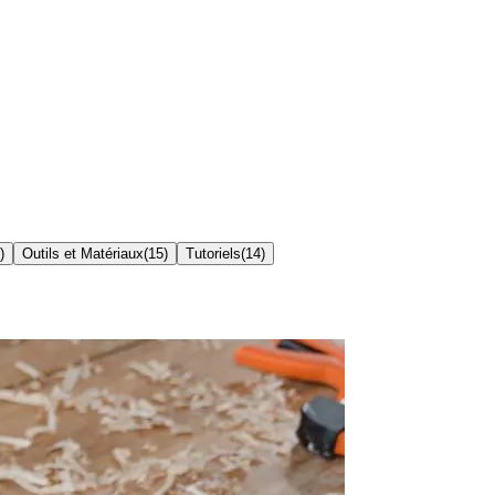
)
Outils et Matériaux
(
15
)
Tutoriels
(
14
)