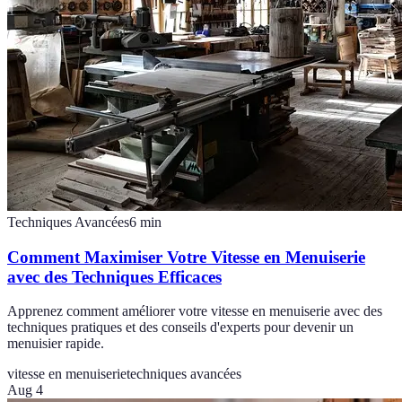
Techniques Avancées
6
min
Comment Maximiser Votre Vitesse en Menuiserie
avec des Techniques Efficaces
Apprenez comment améliorer votre vitesse en menuiserie avec des
techniques pratiques et des conseils d'experts pour devenir un
menuisier rapide.
vitesse en menuiserie
techniques avancées
Aug 4