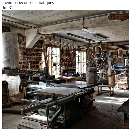
menuiserie
conseils pratiques
Jul 31