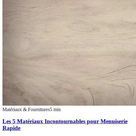
Matériaux & Fournitures
5
min
Les 5 Matériaux Incontournables pour Menuiserie
Rapide