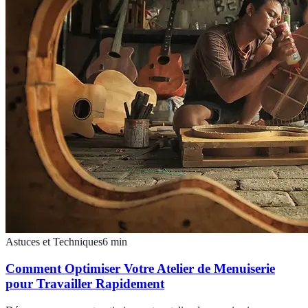
Astuces et Techniques
6
min
Comment Optimiser Votre Atelier de Menuiserie
pour Travailler Rapidement