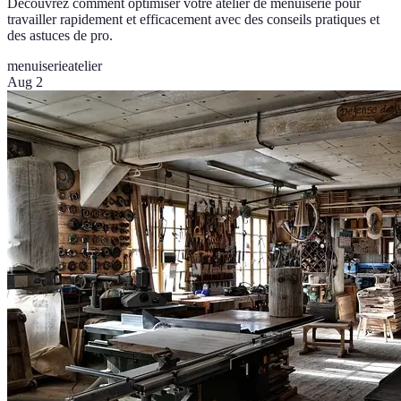
Découvrez comment optimiser votre atelier de menuiserie pour
travailler rapidement et efficacement avec des conseils pratiques et
des astuces de pro.
menuiserie
atelier
Aug 2