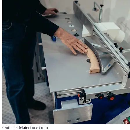
Outils et Matériaux
6
min