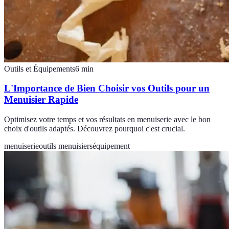
Outils et Équipements
6
min
L'Importance de Bien Choisir vos Outils pour un
Menuisier Rapide
Optimisez votre temps et vos résultats en menuiserie avec le bon
choix d'outils adaptés. Découvrez pourquoi c'est crucial.
menuiserie
outils menuisiers
équipement