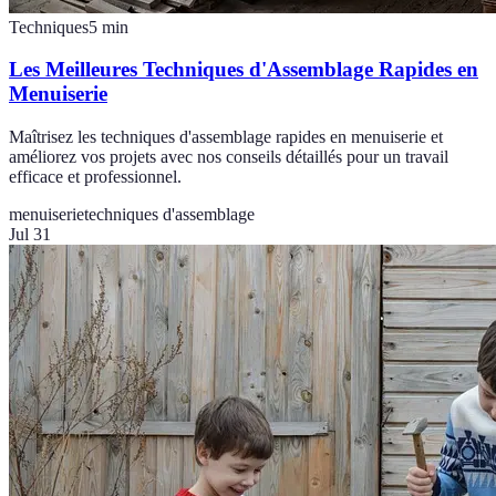
Techniques
5
min
Les Meilleures Techniques d'Assemblage Rapides en
Menuiserie
Maîtrisez les techniques d'assemblage rapides en menuiserie et
améliorez vos projets avec nos conseils détaillés pour un travail
efficace et professionnel.
menuiserie
techniques d'assemblage
Jul 31