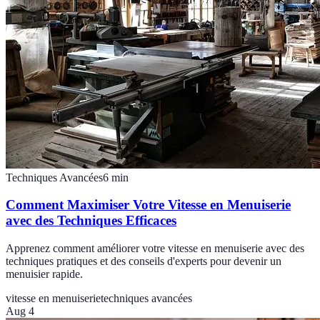
Techniques Avancées
6
min
Comment Maximiser Votre Vitesse en Menuiserie
avec des Techniques Efficaces
Apprenez comment améliorer votre vitesse en menuiserie avec des
techniques pratiques et des conseils d'experts pour devenir un
menuisier rapide.
vitesse en menuiserie
techniques avancées
Aug 4