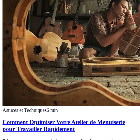
Astuces et Techniques
6
min
Comment Optimiser Votre Atelier de Menuiserie
pour Travailler Rapidement