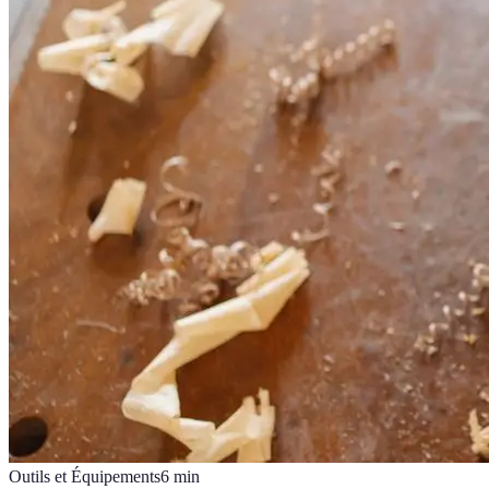
Outils et Équipements
6
min