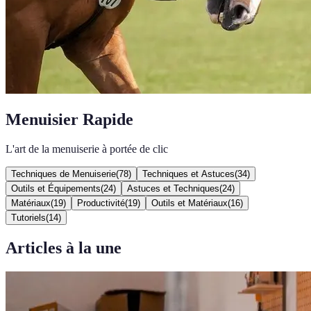
Menuisier Rapide
L'art de la menuiserie à portée de clic
Techniques de Menuiserie
(
78
)
Techniques et Astuces
(
34
)
Outils et Équipements
(
24
)
Astuces et Techniques
(
24
)
Matériaux
(
19
)
Productivité
(
19
)
Outils et Matériaux
(
16
)
Tutoriels
(
14
)
Articles à la une