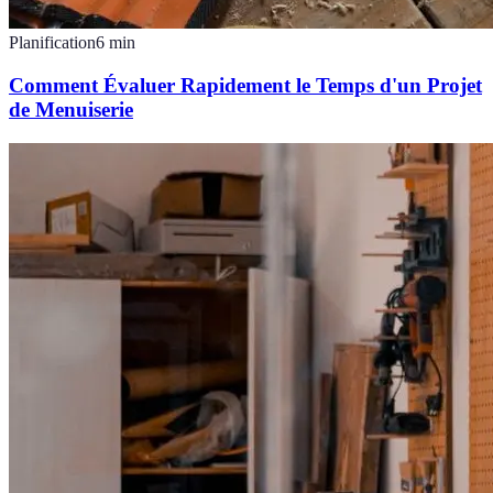
Planification
6
min
Comment Évaluer Rapidement le Temps d'un Projet
de Menuiserie