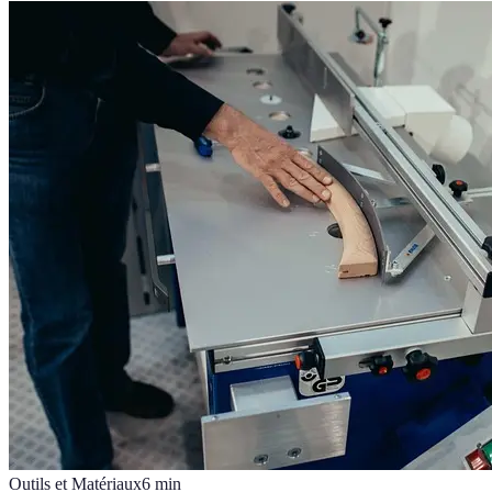
Outils et Matériaux
6
min