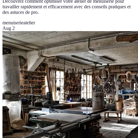
Découvrez comment optimiser votre atelier de menuiserie pour
travailler rapidement et efficacement avec des conseils pratiques et
des astuces de pro.
menuiserie
atelier
Aug 2