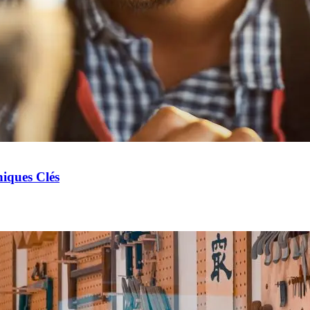
iques Clés