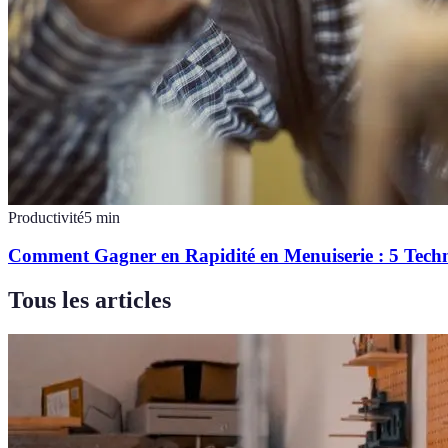
Productivité
5
min
Comment Gagner en Rapidité en Menuiserie : 5 Techn
Tous les articles