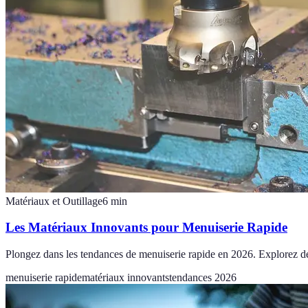
Matériaux et Outillage
6
min
Les Matériaux Innovants pour Menuiserie Rapide
Plongez dans les tendances de menuiserie rapide en 2026. Explorez des 
menuiserie rapide
matériaux innovants
tendances 2026