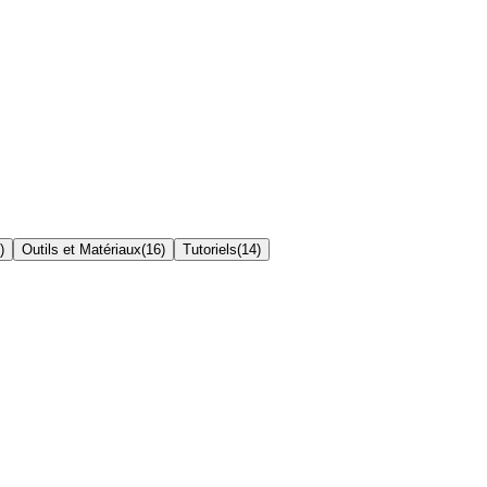
)
Outils et Matériaux
(
16
)
Tutoriels
(
14
)