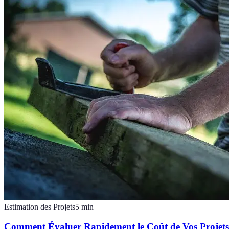
Estimation des Projets
5
min
Comment Évaluer Rapidement le Coût de Vos Projets