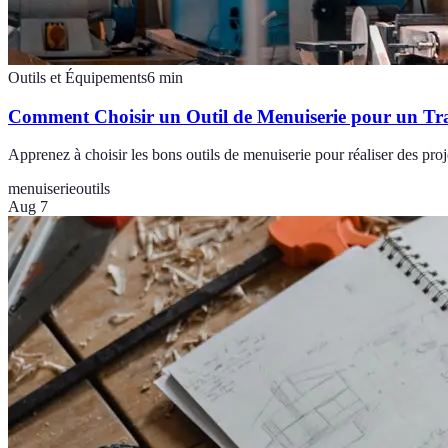
Outils et Équipements
6
min
Comment Choisir un Outil de Menuiserie pour un Tra
Apprenez à choisir les bons outils de menuiserie pour réaliser des proje
menuiserie
outils
Aug 7