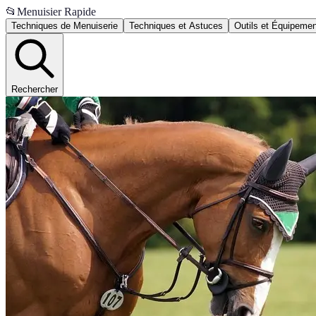
📂
Menuisier Rapide
Techniques de Menuiserie
Techniques et Astuces
Outils et Équipeme
Rechercher