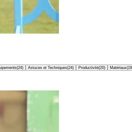
quipements
(
24
)
Astuces et Techniques
(
24
)
Productivité
(
20
)
Matériaux
(
19