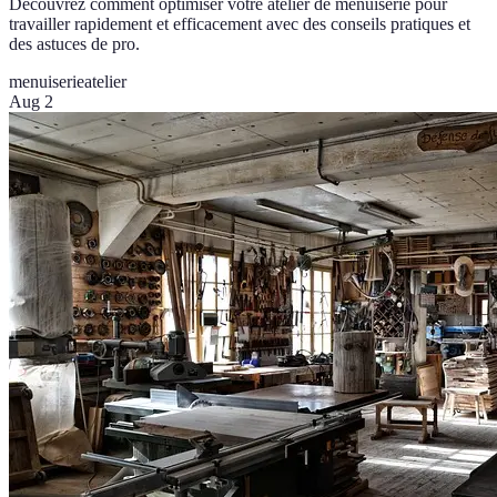
Découvrez comment optimiser votre atelier de menuiserie pour
travailler rapidement et efficacement avec des conseils pratiques et
des astuces de pro.
menuiserie
atelier
Aug 2