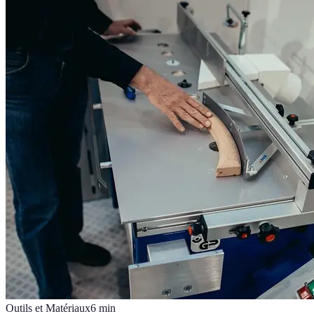
Outils et Matériaux
6
min