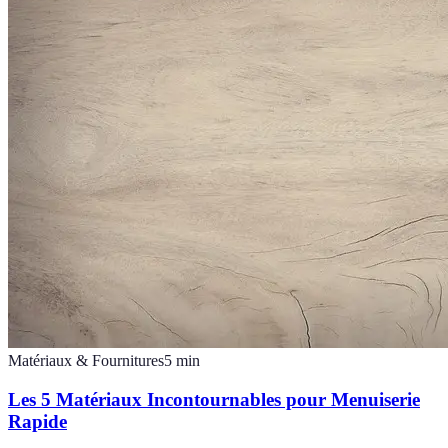
Matériaux & Fournitures
5
min
Les 5 Matériaux Incontournables pour Menuiserie
Rapide