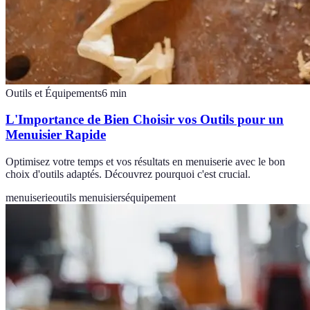
Outils et Équipements
6
min
L'Importance de Bien Choisir vos Outils pour un
Menuisier Rapide
Optimisez votre temps et vos résultats en menuiserie avec le bon
choix d'outils adaptés. Découvrez pourquoi c'est crucial.
menuiserie
outils menuisiers
équipement