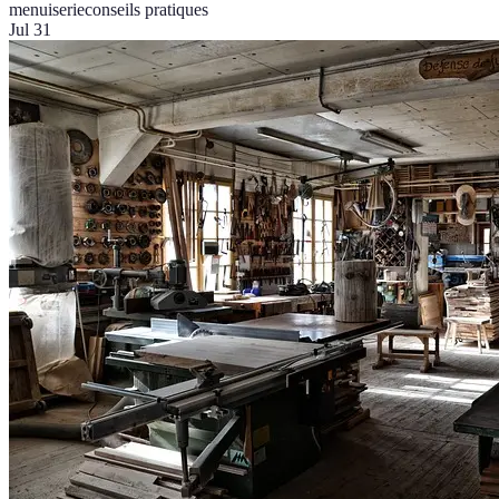
menuiserie
conseils pratiques
Jul 31