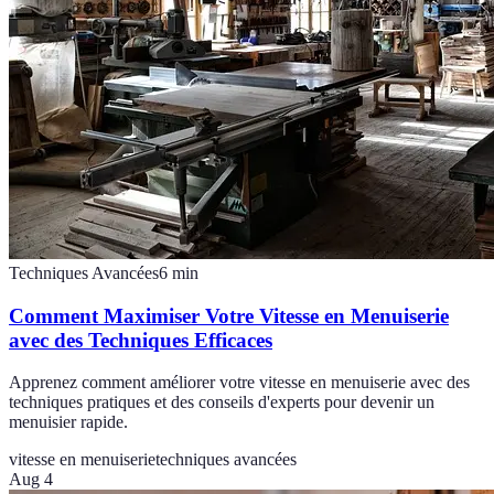
Techniques Avancées
6
min
Comment Maximiser Votre Vitesse en Menuiserie
avec des Techniques Efficaces
Apprenez comment améliorer votre vitesse en menuiserie avec des
techniques pratiques et des conseils d'experts pour devenir un
menuisier rapide.
vitesse en menuiserie
techniques avancées
Aug 4