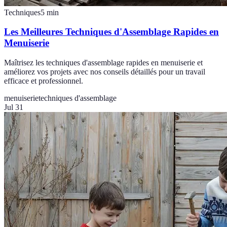
Techniques
5
min
Les Meilleures Techniques d'Assemblage Rapides en
Menuiserie
Maîtrisez les techniques d'assemblage rapides en menuiserie et
améliorez vos projets avec nos conseils détaillés pour un travail
efficace et professionnel.
menuiserie
techniques d'assemblage
Jul 31