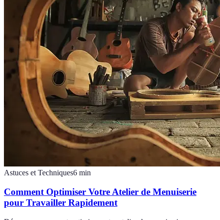
Astuces et Techniques
6
min
Comment Optimiser Votre Atelier de Menuiserie
pour Travailler Rapidement