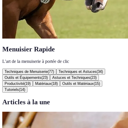
Menuisier Rapide
L'art de la menuiserie à portée de clic
Techniques de Menuiserie
(
77
)
Techniques et Astuces
(
34
)
Outils et Équipements
(
23
)
Astuces et Techniques
(
23
)
Productivité
(
19
)
Matériaux
(
18
)
Outils et Matériaux
(
15
)
Tutoriels
(
14
)
Articles à la une