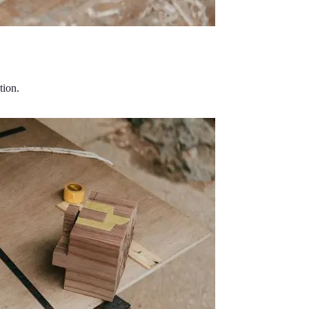
tion.