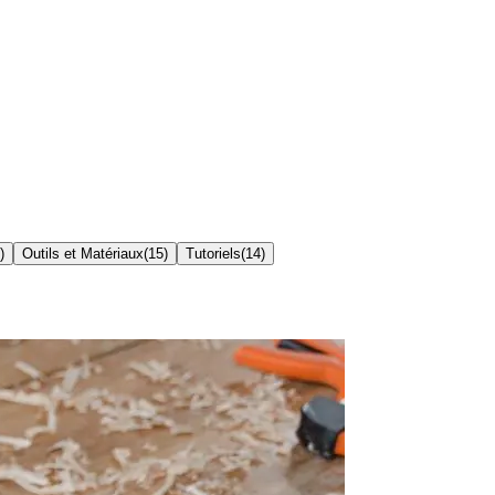
)
Outils et Matériaux
(
15
)
Tutoriels
(
14
)