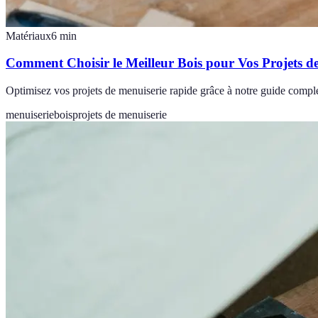
Matériaux
6
min
Comment Choisir le Meilleur Bois pour Vos Projets d
Optimisez vos projets de menuiserie rapide grâce à notre guide comple
menuiserie
bois
projets de menuiserie