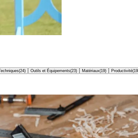
Techniques
(
24
)
Outils et Équipements
(
23
)
Matériaux
(
19
)
Productivité
(
19