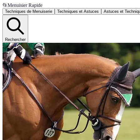
📂
Menuisier Rapide
Techniques de Menuiserie
Techniques et Astuces
Astuces et Techniq
Rechercher