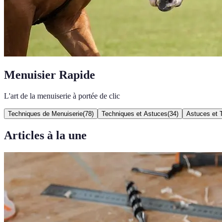
Menuisier Rapide
L'art de la menuiserie à portée de clic
Techniques de Menuiserie
(
78
)
Techniques et Astuces
(
34
)
Astuces et 
Articles à la une