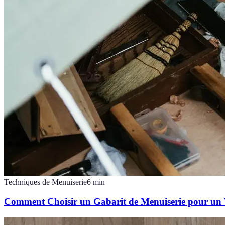
Techniques de Menuiserie
6
min
Comment Choisir un Gabarit de Menuiserie pour un 