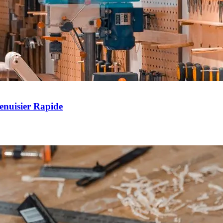
enuisier Rapide