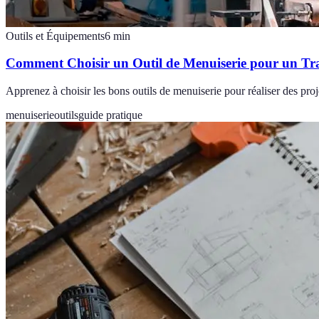
Outils et Équipements
6
min
Comment Choisir un Outil de Menuiserie pour un Tra
Apprenez à choisir les bons outils de menuiserie pour réaliser des proje
menuiserie
outils
guide pratique