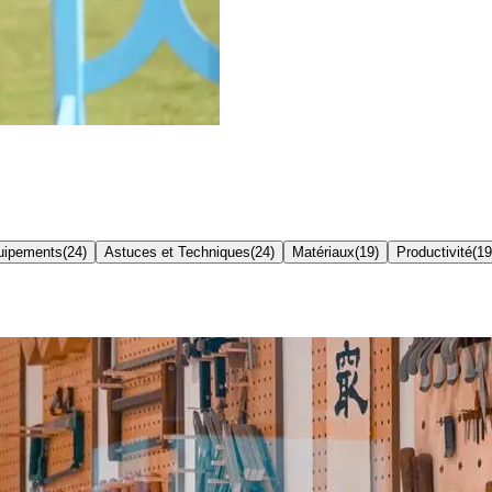
quipements
(
24
)
Astuces et Techniques
(
24
)
Matériaux
(
19
)
Productivité
(
19