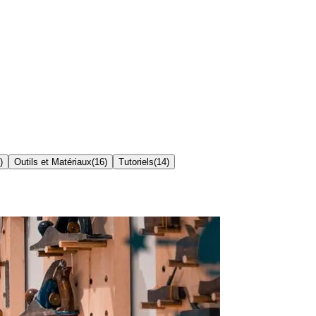
)
Outils et Matériaux
(
16
)
Tutoriels
(
14
)