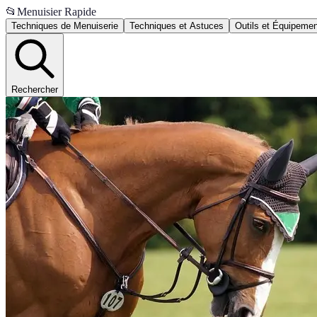
📂
Menuisier Rapide
Techniques de Menuiserie
Techniques et Astuces
Outils et Équipeme
Rechercher