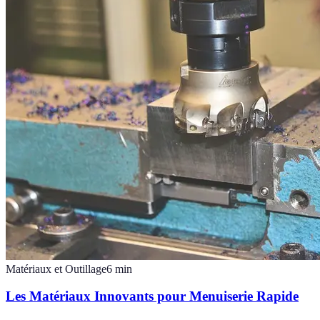
Matériaux et Outillage
6
min
Les Matériaux Innovants pour Menuiserie Rapide