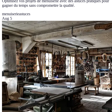
Optimisez vos projets de menuiserie avec des astuces pratiques pour
gagner du temps sans compromettre la qualité.
menuiserie
astuces
Aug 5