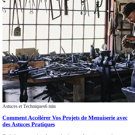
Astuces et Techniques
6
min
Comment Accélérer Vos Projets de Menuiserie avec
des Astuces Pratiques