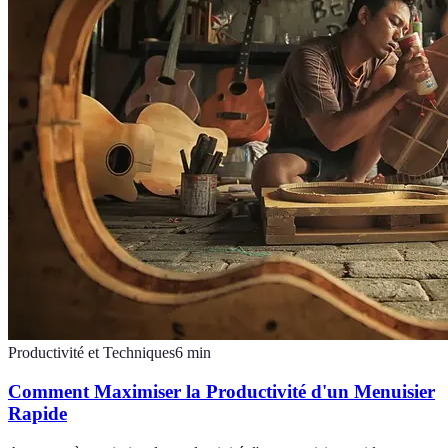
Productivité et Techniques
6
min
Comment Maximiser la Productivité d'un Menuisier
Rapide