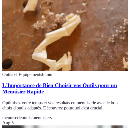
Outils et Équipements
6
min
L'Importance de Bien Choisir vos Outils pour un
Menuisier Rapide
Optimisez votre temps et vos résultats en menuiserie avec le bon
choix d'outils adaptés. Découvrez pourquoi c'est crucial.
menuiserie
outils menuisiers
Aug 5