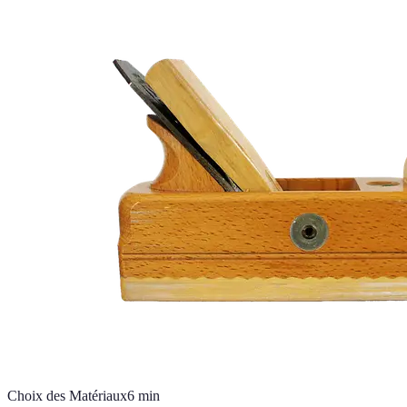
Choix des Matériaux
6
min