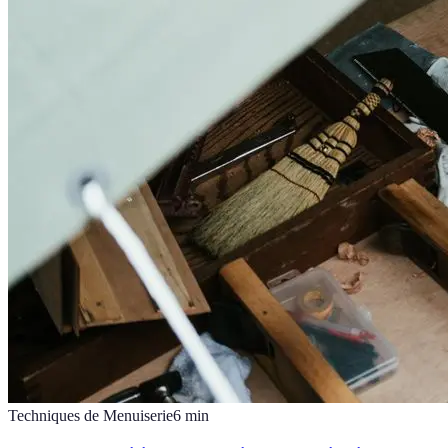
Techniques de Menuiserie
6
min