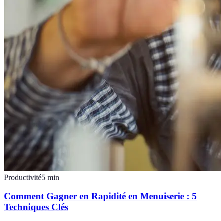
Productivité
5
min
Comment Gagner en Rapidité en Menuiserie : 5
Techniques Clés