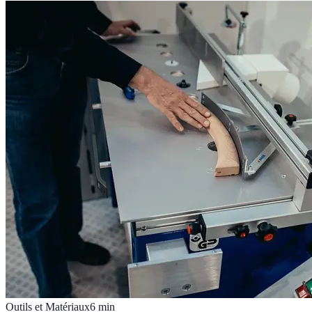
Outils et Matériaux
6
min