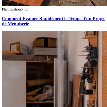
Planification
6
min
Comment Évaluer Rapidement le Temps d'un Projet
de Menuiserie