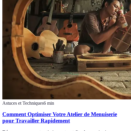
Astuces et Techniques
6
min
Comment Optimiser Votre Atelier de Menuiserie
pour Travailler Rapidement