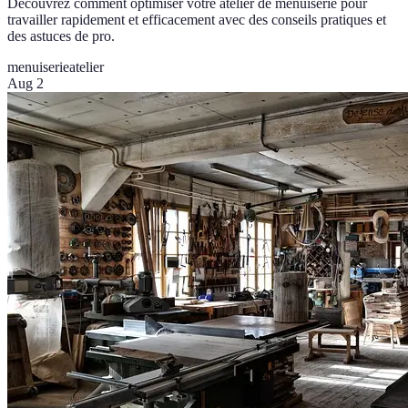
Découvrez comment optimiser votre atelier de menuiserie pour
travailler rapidement et efficacement avec des conseils pratiques et
des astuces de pro.
menuiserie
atelier
Aug 2