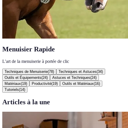
Menuisier Rapide
L'art de la menuiserie à portée de clic
Techniques de Menuiserie
(
78
)
Techniques et Astuces
(
34
)
Outils et Équipements
(
24
)
Astuces et Techniques
(
24
)
Matériaux
(
19
)
Productivité
(
19
)
Outils et Matériaux
(
16
)
Tutoriels
(
14
)
Articles à la une