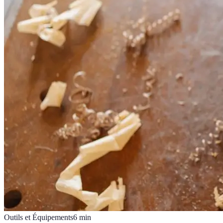
Outils et Équipements
6
min