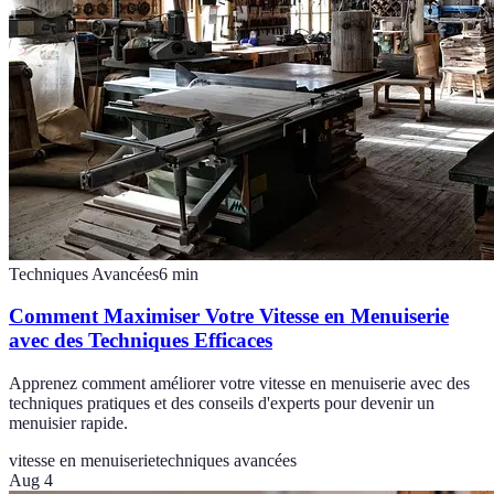
Techniques Avancées
6
min
Comment Maximiser Votre Vitesse en Menuiserie
avec des Techniques Efficaces
Apprenez comment améliorer votre vitesse en menuiserie avec des
techniques pratiques et des conseils d'experts pour devenir un
menuisier rapide.
vitesse en menuiserie
techniques avancées
Aug 4