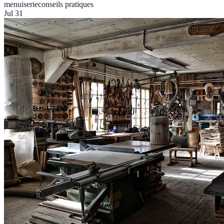
menuiserie
conseils pratiques
Jul 31