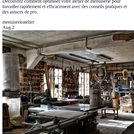
Découvrez comment optimiser votre atelier de menuiserie pour
travailler rapidement et efficacement avec des conseils pratiques et
des astuces de pro.
menuiserie
atelier
Aug 2