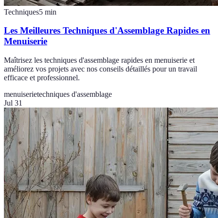
Techniques
5
min
Les Meilleures Techniques d'Assemblage Rapides en
Menuiserie
Maîtrisez les techniques d'assemblage rapides en menuiserie et
améliorez vos projets avec nos conseils détaillés pour un travail
efficace et professionnel.
menuiserie
techniques d'assemblage
Jul 31