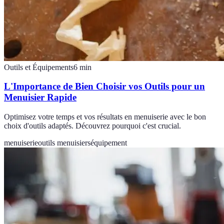
Outils et Équipements
6
min
L'Importance de Bien Choisir vos Outils pour un
Menuisier Rapide
Optimisez votre temps et vos résultats en menuiserie avec le bon
choix d'outils adaptés. Découvrez pourquoi c'est crucial.
menuiserie
outils menuisiers
équipement