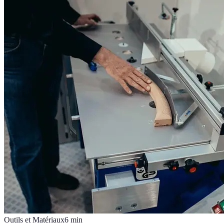
Outils et Matériaux
6
min