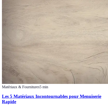
Matériaux & Fournitures
5
min
Les 5 Matériaux Incontournables pour Menuiserie
Rapide