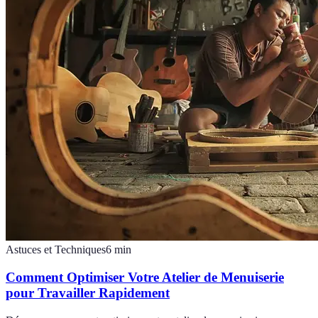
Astuces et Techniques
6
min
Comment Optimiser Votre Atelier de Menuiserie
pour Travailler Rapidement