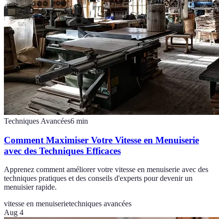
Techniques Avancées
6
min
Comment Maximiser Votre Vitesse en Menuiserie
avec des Techniques Efficaces
Apprenez comment améliorer votre vitesse en menuiserie avec des
techniques pratiques et des conseils d'experts pour devenir un
menuisier rapide.
vitesse en menuiserie
techniques avancées
Aug 4