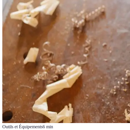
Outils et Équipements
6
min