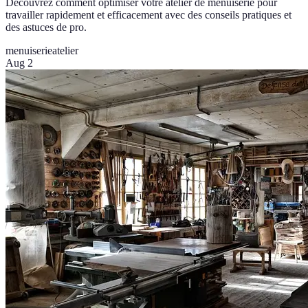
Découvrez comment optimiser votre atelier de menuiserie pour
travailler rapidement et efficacement avec des conseils pratiques et
des astuces de pro.
menuiserie
atelier
Aug 2