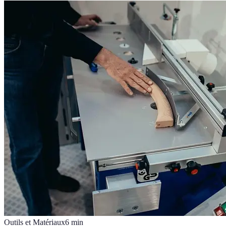
Outils et Matériaux
6
min