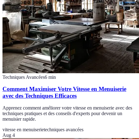
Techniques Avancées
6
min
Comment Maximiser Votre Vitesse en Menuiserie
avec des Techniques Efficaces
Apprenez comment améliorer votre vitesse en menuiserie avec des
techniques pratiques et des conseils d'experts pour devenir un
menuisier rapide.
vitesse en menuiserie
techniques avancées
Aug 4