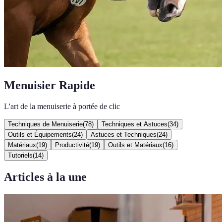
Menuisier Rapide
L'art de la menuiserie à portée de clic
Techniques de Menuiserie
(
78
)
Techniques et Astuces
(
34
)
Outils et Équipements
(
24
)
Astuces et Techniques
(
24
)
Matériaux
(
19
)
Productivité
(
19
)
Outils et Matériaux
(
16
)
Tutoriels
(
14
)
Articles à la une