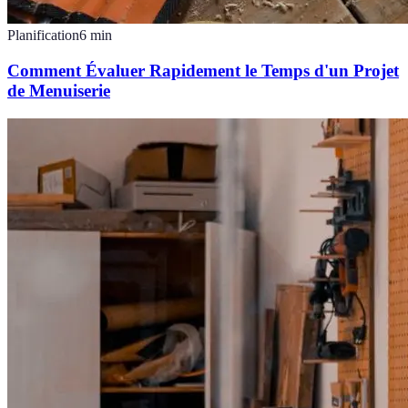
Planification
6
min
Comment Évaluer Rapidement le Temps d'un Projet
de Menuiserie