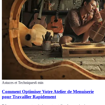
Astuces et Techniques
6
min
Comment Optimiser Votre Atelier de Menuiserie
pour Travailler Rapidement