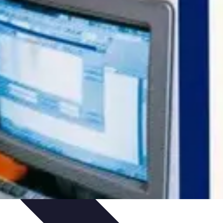
jets DIY