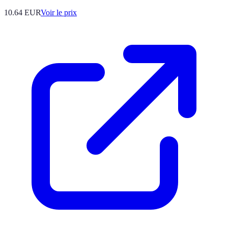
10.64
EUR
Voir le prix