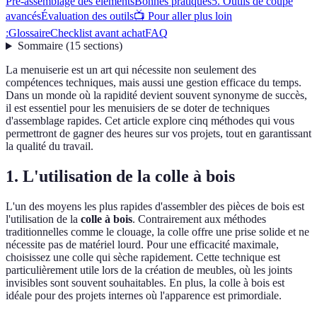
Pré-assemblage des éléments
Bonnes pratiques
5. Outils de coupe
avancés
Évaluation des outils
📺 Pour aller plus loin
:
Glossaire
Checklist avant achat
FAQ
Sommaire
(
15
sections
)
La menuiserie est un art qui nécessite non seulement des
compétences techniques, mais aussi une gestion efficace du temps.
Dans un monde où la rapidité devient souvent synonyme de succès,
il est essentiel pour les menuisiers de se doter de techniques
d'assemblage rapides. Cet article explore cinq méthodes qui vous
permettront de gagner des heures sur vos projets, tout en garantissant
la qualité du travail.
1. L'utilisation de la colle à bois
L'un des moyens les plus rapides d'assembler des pièces de bois est
l'utilisation de la
colle à bois
. Contrairement aux méthodes
traditionnelles comme le clouage, la colle offre une prise solide et ne
nécessite pas de matériel lourd. Pour une efficacité maximale,
choisissez une colle qui sèche rapidement. Cette technique est
particulièrement utile lors de la création de meubles, où les joints
invisibles sont souvent souhaitables. En plus, la colle à bois est
idéale pour des projets internes où l'apparence est primordiale.