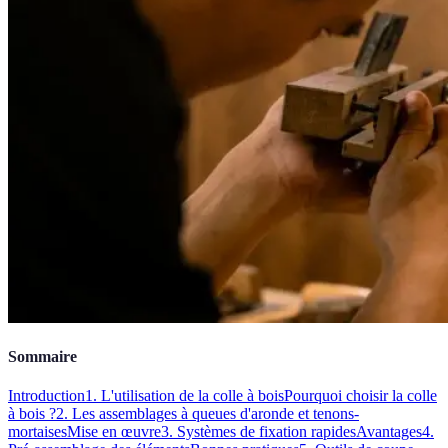
Sommaire
Introduction
1. L'utilisation de la colle à bois
Pourquoi choisir la colle
à bois ?
2. Les assemblages à queues d'aronde et tenons-
mortaises
Mise en œuvre
3. Systèmes de fixation rapides
Avantages
4.