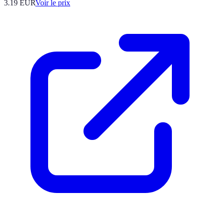
3.19
EUR
Voir le prix