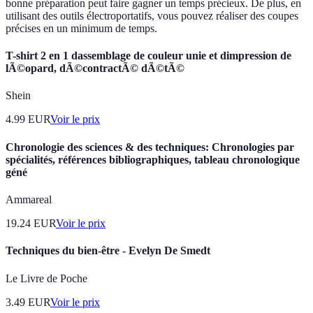
bonne préparation peut faire gagner un temps précieux. De plus, en
utilisant des outils électroportatifs, vous pouvez réaliser des coupes
précises en un minimum de temps.
T-shirt 2 en 1 dassemblage de couleur unie et dimpression de
lÃ©opard, dÃ©contractÃ© dÃ©tÃ©
Shein
4.99
EUR
Voir le prix
Chronologie des sciences & des techniques: Chronologies par
spécialités, références bibliographiques, tableau chronologique
géné
Ammareal
19.24
EUR
Voir le prix
Techniques du bien-être - Evelyn De Smedt
Le Livre de Poche
3.49
EUR
Voir le prix