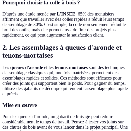
Pourquoi choisir la colle à bois ?
D'après une étude menée par
L'INSEE
, 65% des menuisiers
affirment que travailler avec des colles rapides a réduit leurs temps
d'assemblage de 30%. C'est simple, la colle non seulement réduit le
bruit des outils, mais elle permet aussi de finir des projets plus
rapidement, ce qui peut augmenter la satisfaction client.
2. Les assemblages à queues d'aronde et
tenons-mortaises
Les
queues d'aronde
et les
tenons-mortaises
sont des techniques
d'assemblage classiques qui, une fois maîtrisées, permettent des
assemblages rapides et solides. Ces méthodes sont efficaces pour
créer des joints qui supportent bien le poids. Pour gagner du temps,
utilisez des gabarits de découpe qui rendent l'assemblage plus rapide
et précis.
Mise en œuvre
Pour les queues d'aronde, un gabarit de fraisage peut réduire
considérablement le temps de travail. Pensez à tester vos joints sur
des chutes de bois avant de vous lancer dans le projet principal. Une