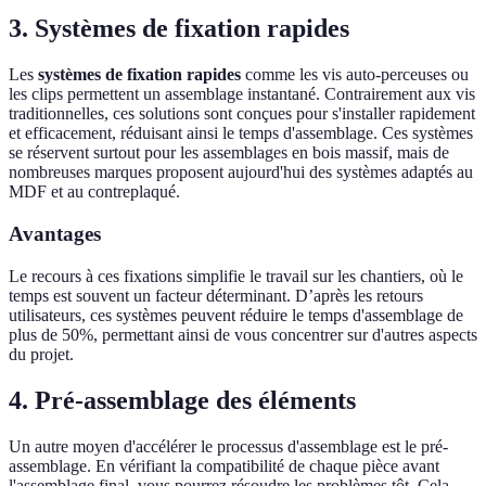
3. Systèmes de fixation rapides
Les
systèmes de fixation rapides
comme les vis auto-perceuses ou
les clips permettent un assemblage instantané. Contrairement aux vis
traditionnelles, ces solutions sont conçues pour s'installer rapidement
et efficacement, réduisant ainsi le temps d'assemblage. Ces systèmes
se réservent surtout pour les assemblages en bois massif, mais de
nombreuses marques proposent aujourd'hui des systèmes adaptés au
MDF et au contreplaqué.
Avantages
Le recours à ces fixations simplifie le travail sur les chantiers, où le
temps est souvent un facteur déterminant. D’après les retours
utilisateurs, ces systèmes peuvent réduire le temps d'assemblage de
plus de 50%, permettant ainsi de vous concentrer sur d'autres aspects
du projet.
4. Pré-assemblage des éléments
Un autre moyen d'accélérer le processus d'assemblage est le pré-
assemblage. En vérifiant la compatibilité de chaque pièce avant
l'assemblage final, vous pourrez résoudre les problèmes tôt. Cela