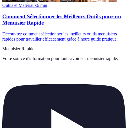
Outils et Matériaux
6
min
Comment Sélectionner les Meilleurs Outils pour un
Menuisier Rapide
Découvrez comment sélectionner les meilleurs outils menuisiers
rapides pour travailler efficacement grâce à notre guide pratique.
Menuisier Rapide
Votre source d'information pour tout savoir sur
menuisier rapide
.