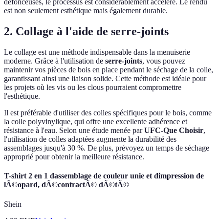
défonceuses, le processus est considérablement accéléré. Le rendu
est non seulement esthétique mais également durable.
2. Collage à l'aide de serre-joints
Le collage est une méthode indispensable dans la menuiserie
moderne. Grâce à l'utilisation de
serre-joints
, vous pouvez
maintenir vos pièces de bois en place pendant le séchage de la colle,
garantissant ainsi une liaison solide. Cette méthode est idéale pour
les projets où les vis ou les clous pourraient compromettre
l'esthétique.
Il est préférable d'utiliser des colles spécifiques pour le bois, comme
la colle polyvinylique, qui offre une excellente adhérence et
résistance à l'eau. Selon une étude menée par
UFC-Que Choisir
,
l'utilisation de colles adaptées augmente la durabilité des
assemblages jusqu'à 30 %. De plus, prévoyez un temps de séchage
approprié pour obtenir la meilleure résistance.
T-shirt 2 en 1 dassemblage de couleur unie et dimpression de
lÃ©opard, dÃ©contractÃ© dÃ©tÃ©
Shein