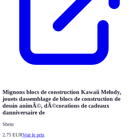
Mignons blocs de construction Kawaii Melody,
jouets dassemblage de blocs de construction de
dessin animÃ©, dÃ©corations de cadeaux
danniversaire de
Shein
2.75
EUR
Voir le prix