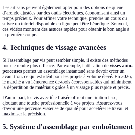
Les artisans peuvent également opter pour des options de queue
d’aronde ajustées par des outils électriques, économisant ainsi un
temps précieux. Pour affiner votre technique, prendre un cours ou
suivre un tutoriel disponible en ligne peut être bénéfique. Souvent,
ces vidéos montrent des astuces rapides pour obtenir le bon angle à
la première coupe.
4. Techniques de vissage avancées
Si l'assemblage par vis peut sembler simple, il existe des méthodes
pour le rendre plus efficace. Par exemple, l'utilisation de
visses auto-
perceuses
permet un assemblage instantané sans devoir créer un
avant-trou, ce qui est idéal pour les projets à volume élevé. En 2026,
le marché a vu l'émergence de-tools écoresponsables qui minimisent
la déperdition de matériaux grâce à un vissage plus rapide et précis.
D'autre part, les vis avec tête fraisée offrent une finition lisse,
ajoutant une touche professionnelle à vos projets. Assurez-vous
d'avoir une perceuse-visseuse de qualité pour accélérer le travail et
maximiser la précision.
5. Système d'assemblage par emboîtement