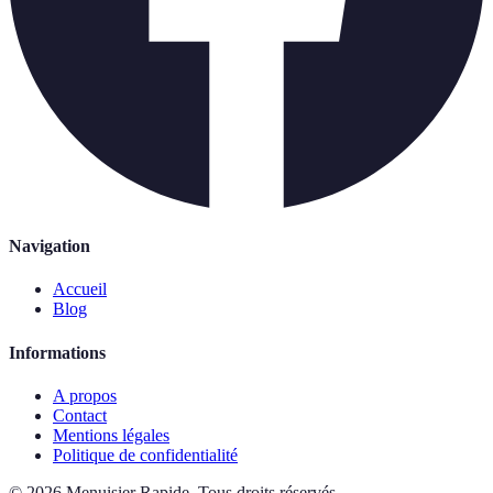
Navigation
Accueil
Blog
Informations
A propos
Contact
Mentions légales
Politique de confidentialité
©
2026
Menuisier Rapide
.
Tous droits réservés.