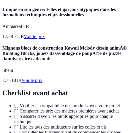
Unique en son genre: Filles et garçons atypiques dans les
formations techniques et professionnelles
Ammareal FR
17.28
EUR
Voir le prix
Mignons blocs de construction Kawaii Melody dessin animÃ©
Building Blocks, jouets dassemblage de poupÃ©e de puzzle
danniversaire cadeau de
Shein
2.75
EUR
Voir le prix
Checklist avant achat
[ ] Vérifier la compatibilité des produits avec votre projet
[ ] Comparer les prix des matières premières avant achat
[ ] S'assurer d'avoir les outils appropriés pour chaque
technique
[ ] Lire les avis des utilisateurs sur les colles et vis
[ ] Consulter les tutoriels avant de commencer les grosses