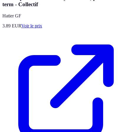
term - Collectif
Hatier GF
3.89
EUR
Voir le prix