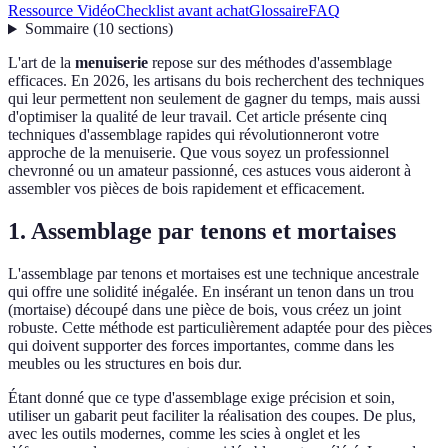
Ressource Vidéo
Checklist avant achat
Glossaire
FAQ
Sommaire
(
10
sections
)
L'art de la
menuiserie
repose sur des méthodes d'assemblage
efficaces. En 2026, les artisans du bois recherchent des techniques
qui leur permettent non seulement de gagner du temps, mais aussi
d'optimiser la qualité de leur travail. Cet article présente cinq
techniques d'assemblage rapides qui révolutionneront votre
approche de la menuiserie. Que vous soyez un professionnel
chevronné ou un amateur passionné, ces astuces vous aideront à
assembler vos pièces de bois rapidement et efficacement.
1. Assemblage par tenons et mortaises
L'assemblage par tenons et mortaises est une technique ancestrale
qui offre une solidité inégalée. En insérant un tenon dans un trou
(mortaise) découpé dans une pièce de bois, vous créez un joint
robuste. Cette méthode est particulièrement adaptée pour des pièces
qui doivent supporter des forces importantes, comme dans les
meubles ou les structures en bois dur.
Étant donné que ce type d'assemblage exige précision et soin,
utiliser un gabarit peut faciliter la réalisation des coupes. De plus,
avec les outils modernes, comme les scies à onglet et les