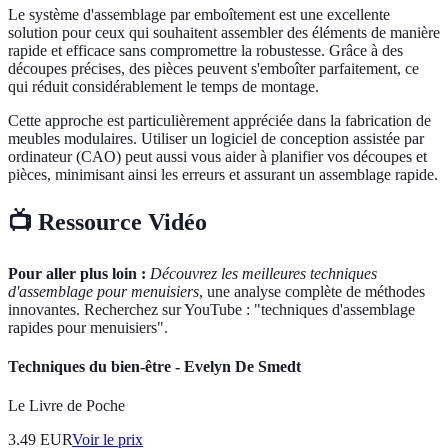
Le système d'assemblage par emboîtement est une excellente
solution pour ceux qui souhaitent assembler des éléments de manière
rapide et efficace sans compromettre la robustesse. Grâce à des
découpes précises, des pièces peuvent s'emboîter parfaitement, ce
qui réduit considérablement le temps de montage.
Cette approche est particulièrement appréciée dans la fabrication de
meubles modulaires. Utiliser un logiciel de conception assistée par
ordinateur (CAO) peut aussi vous aider à planifier vos découpes et
pièces, minimisant ainsi les erreurs et assurant un assemblage rapide.
📺 Ressource Vidéo
Pour aller plus loin :
Découvrez les meilleures techniques
d'assemblage pour menuisiers
, une analyse complète de méthodes
innovantes. Recherchez sur YouTube : "techniques d'assemblage
rapides pour menuisiers".
Techniques du bien-être - Evelyn De Smedt
Le Livre de Poche
3.49
EUR
Voir le prix