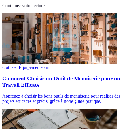
Continuez votre lecture
Outils et Équipements
6
min
Comment Choisir un Outil de Menuiserie pour un
Travail Efficace
Apprenez à choisir les bons outils de menuiserie pour réaliser des
projets efficaces et précis, grâce à notre guide pratique.