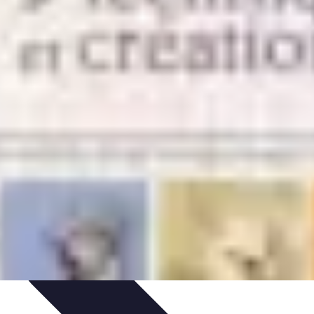
jets DIY