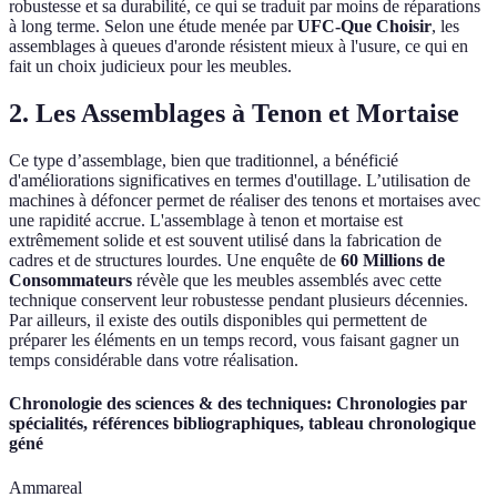
robustesse et sa durabilité, ce qui se traduit par moins de réparations
à long terme. Selon une étude menée par
UFC-Que Choisir
, les
assemblages à queues d'aronde résistent mieux à l'usure, ce qui en
fait un choix judicieux pour les meubles.
2. Les Assemblages à Tenon et Mortaise
Ce type d’assemblage, bien que traditionnel, a bénéficié
d'améliorations significatives en termes d'outillage. L’utilisation de
machines à défoncer permet de réaliser des tenons et mortaises avec
une rapidité accrue. L'assemblage à tenon et mortaise est
extrêmement solide et est souvent utilisé dans la fabrication de
cadres et de structures lourdes. Une enquête de
60 Millions de
Consommateurs
révèle que les meubles assemblés avec cette
technique conservent leur robustesse pendant plusieurs décennies.
Par ailleurs, il existe des outils disponibles qui permettent de
préparer les éléments en un temps record, vous faisant gagner un
temps considérable dans votre réalisation.
Chronologie des sciences & des techniques: Chronologies par
spécialités, références bibliographiques, tableau chronologique
géné
Ammareal