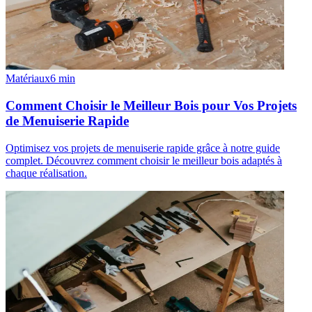
Matériaux
6
min
Comment Choisir le Meilleur Bois pour Vos Projets
de Menuiserie Rapide
Optimisez vos projets de menuiserie rapide grâce à notre guide
complet. Découvrez comment choisir le meilleur bois adaptés à
chaque réalisation.