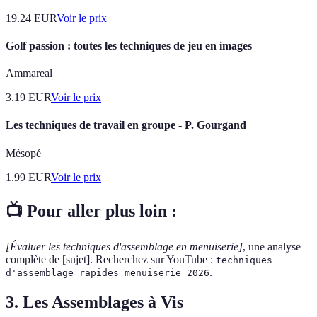
19.24
EUR
Voir le prix
Golf passion : toutes les techniques de jeu en images
Ammareal
3.19
EUR
Voir le prix
Les techniques de travail en groupe - P. Gourgand
Mésopé
1.99
EUR
Voir le prix
📺 Pour aller plus loin :
[Évaluer les techniques d'assemblage en menuiserie]
, une analyse
complète de [sujet]. Recherchez sur YouTube :
techniques
.
d'assemblage rapides menuiserie 2026
3. Les Assemblages à Vis