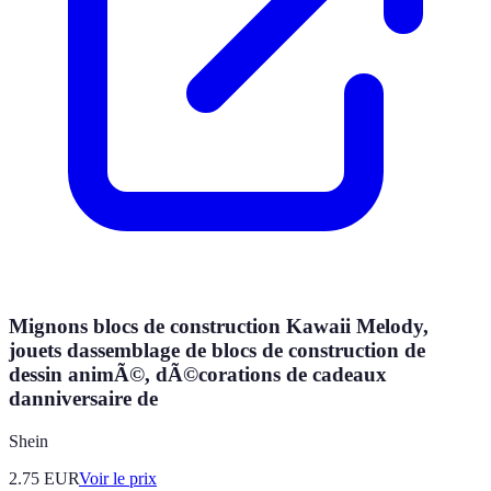
Mignons blocs de construction Kawaii Melody,
jouets dassemblage de blocs de construction de
dessin animÃ©, dÃ©corations de cadeaux
danniversaire de
Shein
2.75
EUR
Voir le prix