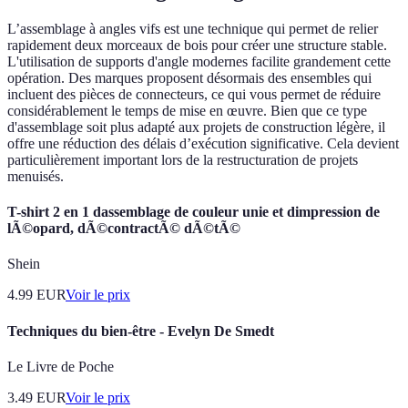
L’assemblage à angles vifs est une technique qui permet de relier
rapidement deux morceaux de bois pour créer une structure stable.
L'utilisation de supports d'angle modernes facilite grandement cette
opération. Des marques proposent désormais des ensembles qui
incluent des pièces de connecteurs, ce qui vous permet de réduire
considérablement le temps de mise en œuvre. Bien que ce type
d'assemblage soit plus adapté aux projets de construction légère, il
offre une réduction des délais d’exécution significative. Cela devient
particulièrement important lors de la restructuration de projets
menuisés.
T-shirt 2 en 1 dassemblage de couleur unie et dimpression de
lÃ©opard, dÃ©contractÃ© dÃ©tÃ©
Shein
4.99
EUR
Voir le prix
Techniques du bien-être - Evelyn De Smedt
Le Livre de Poche
3.49
EUR
Voir le prix