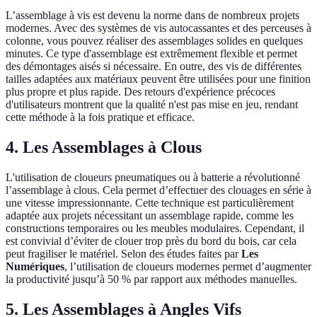
L’assemblage à vis est devenu la norme dans de nombreux projets
modernes. Avec des systèmes de vis autocassantes et des perceuses à
colonne, vous pouvez réaliser des assemblages solides en quelques
minutes. Ce type d'assemblage est extrêmement flexible et permet
des démontages aisés si nécessaire. En outre, des vis de différentes
tailles adaptées aux matériaux peuvent être utilisées pour une finition
plus propre et plus rapide. Des retours d'expérience précoces
d'utilisateurs montrent que la qualité n'est pas mise en jeu, rendant
cette méthode à la fois pratique et efficace.
4. Les Assemblages à Clous
L'utilisation de cloueurs pneumatiques ou à batterie a révolutionné
l’assemblage à clous. Cela permet d’effectuer des clouages en série à
une vitesse impressionnante. Cette technique est particulièrement
adaptée aux projets nécessitant un assemblage rapide, comme les
constructions temporaires ou les meubles modulaires. Cependant, il
est convivial d’éviter de clouer trop près du bord du bois, car cela
peut fragiliser le matériel. Selon des études faites par
Les
Numériques
, l’utilisation de cloueurs modernes permet d’augmenter
la productivité jusqu’à 50 % par rapport aux méthodes manuelles.
5. Les Assemblages à Angles Vifs