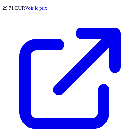
29.71
EUR
Voir le prix