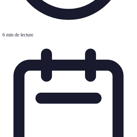
6 min de lecture