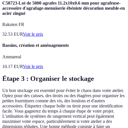
C58723-Lot de 5000 agrafes 11.2x10x0.6 mm pour agrafeuse-
accessoire d'agrafage-menuiserie ébéniste décoration meuble-en
acier zingué
Rakuten FR
32.53
EUR
Voir le prix
Bassins, création et aménagements
Ammareal
10.17
EUR
Voir le prix
Étape 3 : Organiser le stockage
Un bon stockage est essentiel pour éviter le chaos dans votre atelier.
Optez pour des caisses, des tiroirs ou des étagères pour organiser les
petites fournitures comme des vis, des boulons et d'autres
accessoires. Étiquetez chaque boîte ou tiroir pour une identification
facile. Vous gagnerez du temps à chaque étape de votre projet.
L'utilisation de systèmes de rangement vertical peut également
maximiser votre espace, particulièrement si votre atelier a des
dimensions réduites. Une bonne méthode consiste à faire un