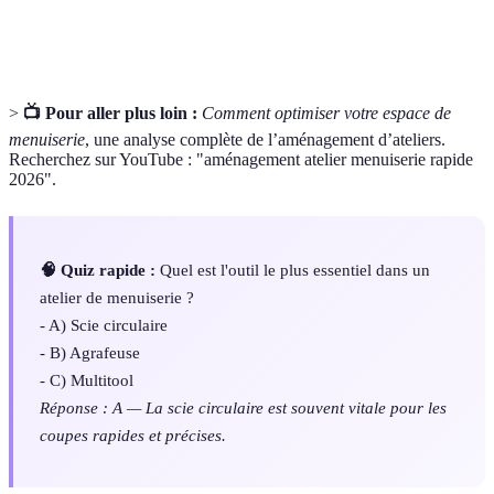
Flux de
Cheminement organisé des tâches et des outils
travail
lors d'un projet.
>
📺 Pour aller plus loin :
Comment optimiser votre espace de
menuiserie
, une analyse complète de l’aménagement d’ateliers.
Recherchez sur YouTube : "aménagement atelier menuiserie rapide
2026".
🧠 Quiz rapide :
Quel est l'outil le plus essentiel dans un
atelier de menuiserie ?
- A) Scie circulaire
- B) Agrafeuse
- C) Multitool
Réponse : A — La scie circulaire est souvent vitale pour les
coupes rapides et précises.