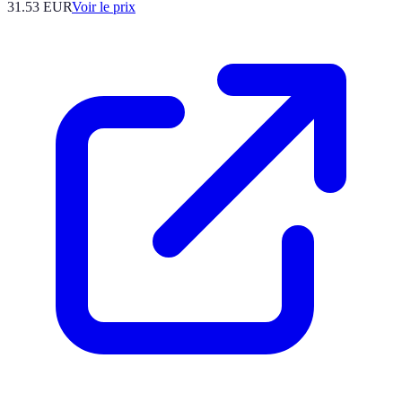
31.53
EUR
Voir le prix