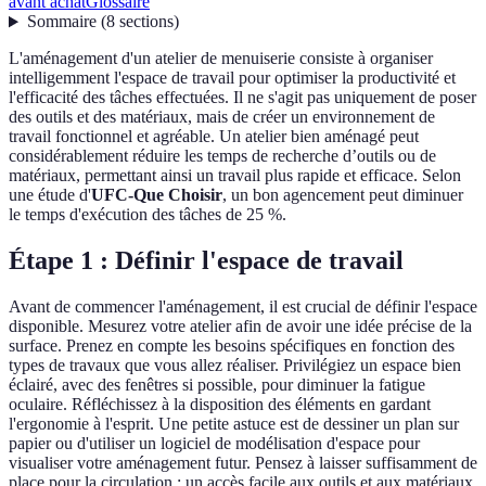
avant achat
Glossaire
Sommaire
(
8
sections
)
L'aménagement d'un atelier de menuiserie consiste à organiser
intelligemment l'espace de travail pour optimiser la productivité et
l'efficacité des tâches effectuées. Il ne s'agit pas uniquement de poser
des outils et des matériaux, mais de créer un environnement de
travail fonctionnel et agréable. Un atelier bien aménagé peut
considérablement réduire les temps de recherche d’outils ou de
matériaux, permettant ainsi un travail plus rapide et efficace. Selon
une étude d'
UFC-Que Choisir
, un bon agencement peut diminuer
le temps d'exécution des tâches de 25 %.
Étape 1 : Définir l'espace de travail
Avant de commencer l'aménagement, il est crucial de définir l'espace
disponible. Mesurez votre atelier afin de avoir une idée précise de la
surface. Prenez en compte les besoins spécifiques en fonction des
types de travaux que vous allez réaliser. Privilégiez un espace bien
éclairé, avec des fenêtres si possible, pour diminuer la fatigue
oculaire. Réfléchissez à la disposition des éléments en gardant
l'ergonomie à l'esprit. Une petite astuce est de dessiner un plan sur
papier ou d'utiliser un logiciel de modélisation d'espace pour
visualiser votre aménagement futur. Pensez à laisser suffisamment de
place pour la circulation ; un accès facile aux outils et aux matériaux