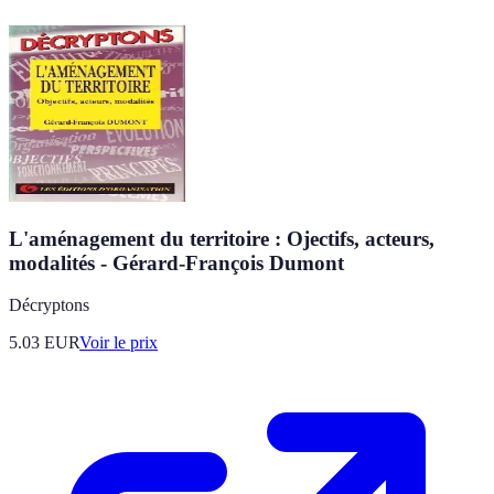
L'aménagement du territoire : Ojectifs, acteurs,
modalités - Gérard-François Dumont
Décryptons
5.03
EUR
Voir le prix