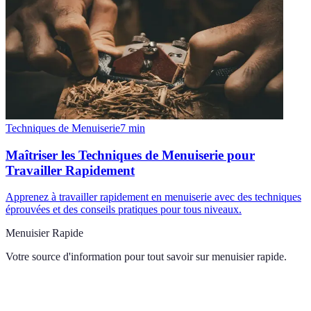
Techniques de Menuiserie
7
min
Maîtriser les Techniques de Menuiserie pour
Travailler Rapidement
Apprenez à travailler rapidement en menuiserie avec des techniques
éprouvées et des conseils pratiques pour tous niveaux.
Menuisier Rapide
Votre source d'information pour tout savoir sur
menuisier rapide
.