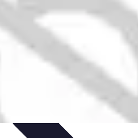
jets DIY