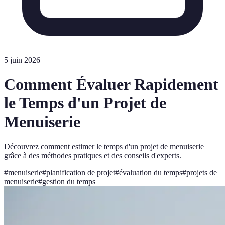
5 juin 2026
Comment Évaluer Rapidement
le Temps d'un Projet de
Menuiserie
Découvrez comment estimer le temps d'un projet de menuiserie
grâce à des méthodes pratiques et des conseils d'experts.
#
menuiserie
#
planification de projet
#
évaluation du temps
#
projets de
menuiserie
#
gestion du temps