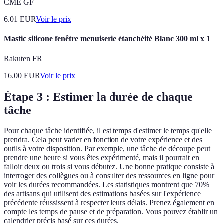
CME GF
6.01
EUR
Voir le prix
Mastic silicone fenêtre menuiserie étanchéité Blanc 300 ml x 1
Rakuten FR
16.00
EUR
Voir le prix
Étape 3 : Estimer la durée de chaque
tâche
Pour chaque tâche identifiée, il est temps d'estimer le temps qu'elle
prendra. Cela peut varier en fonction de votre expérience et des
outils à votre disposition. Par exemple, une tâche de découpe peut
prendre une heure si vous êtes expérimenté, mais il pourrait en
falloir deux ou trois si vous débutez. Une bonne pratique consiste à
interroger des collègues ou à consulter des ressources en ligne pour
voir les durées recommandées. Les statistiques montrent que 70%
des artisans qui utilisent des estimations basées sur l'expérience
précédente réussissent à respecter leurs délais. Prenez également en
compte les temps de pause et de préparation. Vous pouvez établir un
calendrier précis basé sur ces durées.