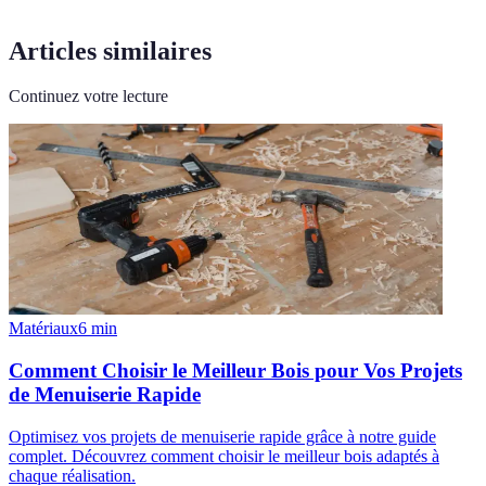
Articles similaires
Continuez votre lecture
Matériaux
6
min
Comment Choisir le Meilleur Bois pour Vos Projets
de Menuiserie Rapide
Optimisez vos projets de menuiserie rapide grâce à notre guide
complet. Découvrez comment choisir le meilleur bois adaptés à
chaque réalisation.