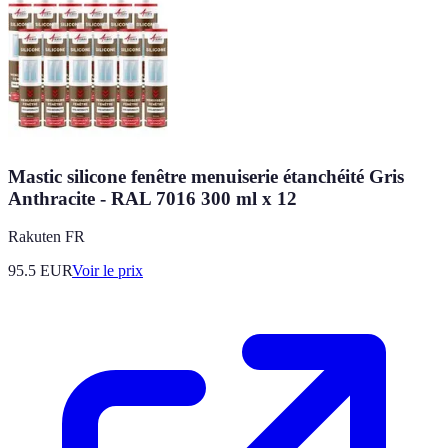
Mastic silicone fenêtre menuiserie étanchéité Gris
Anthracite - RAL 7016 300 ml x 12
Rakuten FR
95.5
EUR
Voir le prix