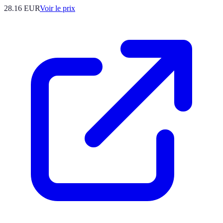
28.16
EUR
Voir le prix