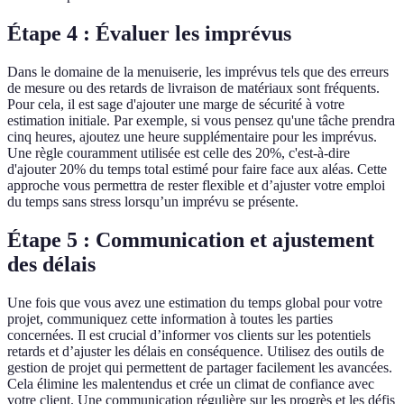
Étape 4 : Évaluer les imprévus
Dans le domaine de la menuiserie, les imprévus tels que des erreurs
de mesure ou des retards de livraison de matériaux sont fréquents.
Pour cela, il est sage d'ajouter une marge de sécurité à votre
estimation initiale. Par exemple, si vous pensez qu'une tâche prendra
cinq heures, ajoutez une heure supplémentaire pour les imprévus.
Une règle couramment utilisée est celle des 20%, c'est-à-dire
d'ajouter 20% du temps total estimé pour faire face aux aléas. Cette
approche vous permettra de rester flexible et d’ajuster votre emploi
du temps sans stress lorsqu’un imprévu se présente.
Étape 5 : Communication et ajustement
des délais
Une fois que vous avez une estimation du temps global pour votre
projet, communiquez cette information à toutes les parties
concernées. Il est crucial d’informer vos clients sur les potentiels
retards et d’ajuster les délais en conséquence. Utilisez des outils de
gestion de projet qui permettent de partager facilement les avancées.
Cela élimine les malentendus et crée un climat de confiance avec
votre client. Une communication régulière sur les progrès et les défis