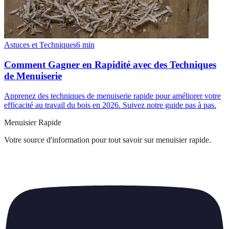
Astuces et Techniques
6
min
Comment Gagner en Rapidité avec des Techniques
de Menuiserie
Apprenez des techniques de menuiserie rapide pour améliorer votre
efficacité au travail du bois en 2026. Suivez notre guide pas à pas.
Menuisier Rapide
Votre source d'information pour tout savoir sur
menuisier rapide
.