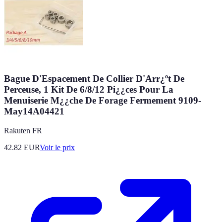
Bague D'Espacement De Collier D'Arr¿ºt De
Perceuse, 1 Kit De 6/8/12 Pi¿¿ces Pour La
Menuiserie M¿¿che De Forage Fermement 9109-
May14A04421
Rakuten FR
42.82
EUR
Voir le prix