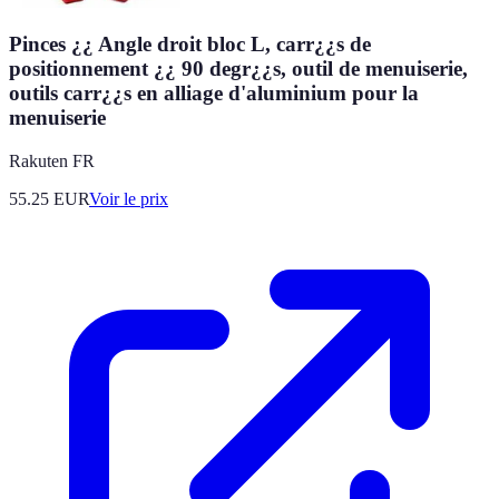
Pinces ¿¿ Angle droit bloc L, carr¿¿s de
positionnement ¿¿ 90 degr¿¿s, outil de menuiserie,
outils carr¿¿s en alliage d'aluminium pour la
menuiserie
Rakuten FR
55.25
EUR
Voir le prix