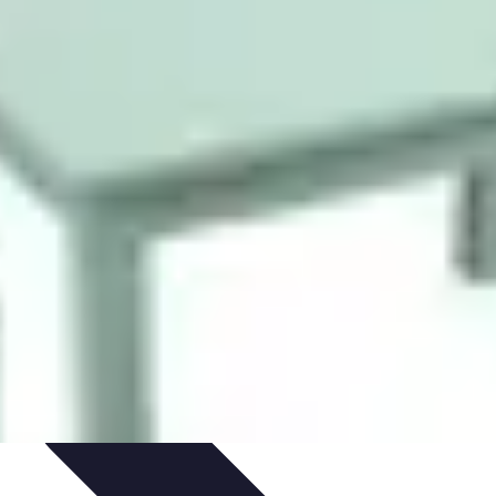
jets DIY