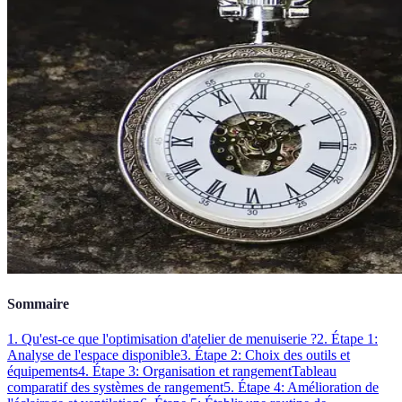
Sommaire
1. Qu'est-ce que l'optimisation d'atelier de menuiserie ?
2. Étape 1:
Analyse de l'espace disponible
3. Étape 2: Choix des outils et
équipements
4. Étape 3: Organisation et rangement
Tableau
comparatif des systèmes de rangement
5. Étape 4: Amélioration de