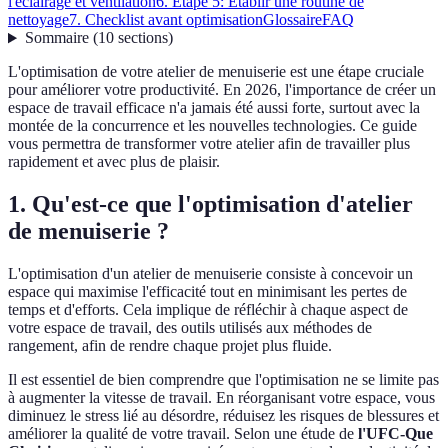
l'éclairage et ventilation
6. Étape 5: Établir une routine de
nettoyage
7. Checklist avant optimisation
Glossaire
FAQ
Sommaire
(
10
sections
)
L'optimisation de votre atelier de menuiserie est une étape cruciale
pour améliorer votre productivité. En 2026, l'importance de créer un
espace de travail efficace n'a jamais été aussi forte, surtout avec la
montée de la concurrence et les nouvelles technologies. Ce guide
vous permettra de transformer votre atelier afin de travailler plus
rapidement et avec plus de plaisir.
1. Qu'est-ce que l'optimisation d'atelier
de menuiserie ?
L'optimisation d'un atelier de menuiserie consiste à concevoir un
espace qui maximise l'efficacité tout en minimisant les pertes de
temps et d'efforts. Cela implique de réfléchir à chaque aspect de
votre espace de travail, des outils utilisés aux méthodes de
rangement, afin de rendre chaque projet plus fluide.
Il est essentiel de bien comprendre que l'optimisation ne se limite pas
à augmenter la vitesse de travail. En réorganisant votre espace, vous
diminuez le stress lié au désordre, réduisez les risques de blessures et
améliorer la qualité de votre travail. Selon une étude de
l'UFC-Que