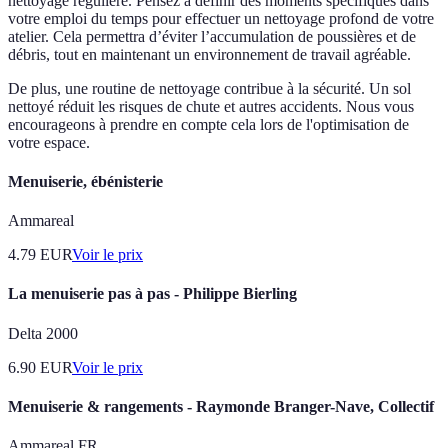
nettoyage régulière. Pensez à définir des moments spécifiques dans
votre emploi du temps pour effectuer un nettoyage profond de votre
atelier. Cela permettra d’éviter l’accumulation de poussières et de
débris, tout en maintenant un environnement de travail agréable.
De plus, une routine de nettoyage contribue à la sécurité. Un sol
nettoyé réduit les risques de chute et autres accidents. Nous vous
encourageons à prendre en compte cela lors de l'optimisation de
votre espace.
Menuiserie, ébénisterie
Ammareal
4.79
EUR
Voir le prix
La menuiserie pas à pas - Philippe Bierling
Delta 2000
6.90
EUR
Voir le prix
Menuiserie & rangements - Raymonde Branger-Nave, Collectif
Ammareal FR