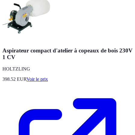
Aspirateur compact d'atelier à copeaux de bois 230V
1 CV
HOLTZLING
398.52
EUR
Voir le prix