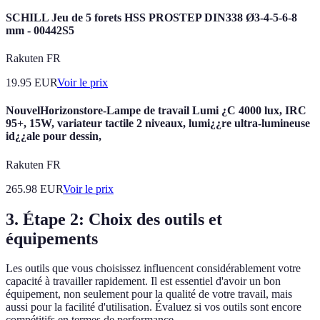
SCHILL Jeu de 5 forets HSS PROSTEP DIN338 Ø3-4-5-6-8
mm - 00442S5
Rakuten FR
19.95
EUR
Voir le prix
NouvelHorizonstore-Lampe de travail Lumi ¿C 4000 lux, IRC
95+, 15W, variateur tactile 2 niveaux, lumi¿¿re ultra-lumineuse
id¿¿ale pour dessin,
Rakuten FR
265.98
EUR
Voir le prix
3. Étape 2: Choix des outils et
équipements
Les outils que vous choisissez influencent considérablement votre
capacité à travailler rapidement. Il est essentiel d'avoir un bon
équipement, non seulement pour la qualité de votre travail, mais
aussi pour la facilité d'utilisation. Évaluez si vos outils sont encore
compétitifs en termes de performance.