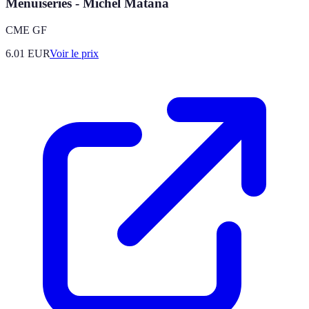
Menuiseries - Michel Matana
CME GF
6.01
EUR
Voir le prix