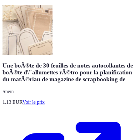
Une boÃ®te de 30 feuilles de notes autocollantes de
boÃ®te d\"allumettes rÃ©tro pour la planification
du matÃ©riau de magazine de scrapbooking de
Shein
1.13
EUR
Voir le prix