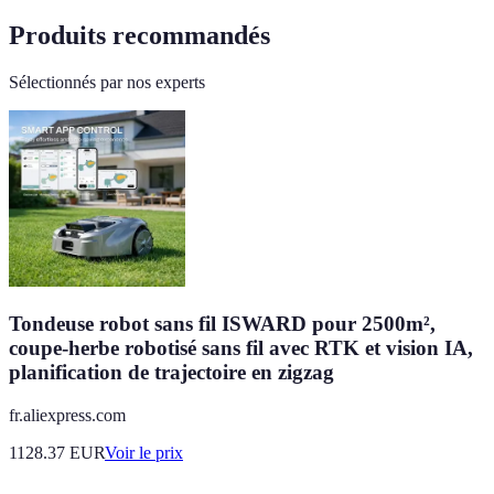
Produits recommandés
Sélectionnés par nos experts
Tondeuse robot sans fil ISWARD pour 2500m²,
coupe-herbe robotisé sans fil avec RTK et vision IA,
planification de trajectoire en zigzag
fr.aliexpress.com
1128.37
EUR
Voir le prix