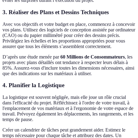
éviter les surprises durant l’exécution du projet.
3. Réaliser des Plans et Dessins Techniques
Avec vos objectifs et votre budget en place, commencez à concevoir
vos plans. Utilisez des logiciels de conception assistée par ordinateur
(CAO) ou du papier millimétré pour créer des dessins précis.
Privilégiez les échelles et les proportions appropriées pour vous
assurer que tous les éléments s’assemblent correctement.
D’après une étude menée par
60 Millions de Consommateurs
, les
projets avec plans détaillés ont tendance à respecter leurs délais à
85%. Assurez-vous d'inclure toutes les dimensions nécessaires, ainsi
que des indications sur les matériaux à utiliser.
4. Planifier la Logistique
La logistique est souvent négligée, mais elle joue un rôle crucial
dans l'efficacité du projet. Réfléchissez à l'ordre de votre travail, à
l'emplacement de vos matériaux et à l'ergonomie de votre espace de
travail. Prévoyez également les déplacements, les rangements, et les
temps de pause.
Créer un calendrier de tâches peut grandement aider. Estimez le
temps nécessaire pour chaque tâche et attribuez des dates. Un