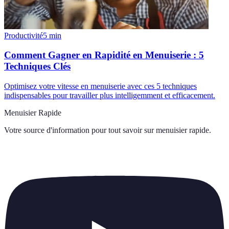
Productivité
5
min
Comment Gagner en Rapidité en Menuiserie : 5
Techniques Clés
Optimisez votre vitesse en menuiserie avec ces 5 techniques
indispensables pour travailler plus intelligemment et efficacement.
Menuisier Rapide
Votre source d'information pour tout savoir sur
menuisier rapide
.