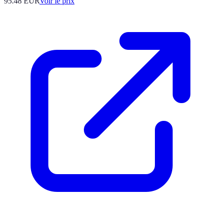
95.48
EUR
Voir le prix