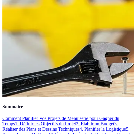
Sommaire
Comment Planifier Vos Projets de Menuiserie pour Gagner du
Temps
1. Définir les Objectifs du Projet
2. Établir un Budget
3.
Réaliser des Plans et Dessins Techniques
4. Planifier la Logistique
5.