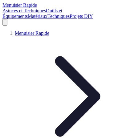
Menuisier Rapide
Astuces et Techniques
Outils et
Équipements
Matériaux
Techniques
Projets DIY
Menuisier Rapide