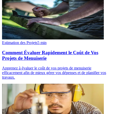
Estimation des Projets
5
min
Comment Évaluer Rapidement le Coût de Vos
Projets de Menuiserie
Apprenez à évaluer le coût de vos projets de menuiserie
efficacement afin de mieux gérer vos dépenses et de planifier vos
travaux.