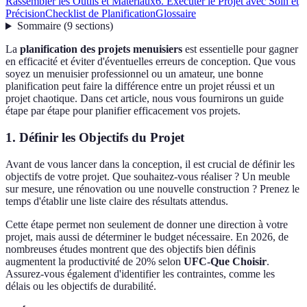
Rassembler les Outils et Matériaux
6. Exécuter le Projet avec Soin et
Précision
Checklist de Planification
Glossaire
Sommaire
(
9
sections
)
La
planification des projets menuisiers
est essentielle pour gagner
en efficacité et éviter d'éventuelles erreurs de conception. Que vous
soyez un menuisier professionnel ou un amateur, une bonne
planification peut faire la différence entre un projet réussi et un
projet chaotique. Dans cet article, nous vous fournirons un guide
étape par étape pour planifier efficacement vos projets.
1. Définir les Objectifs du Projet
Avant de vous lancer dans la conception, il est crucial de définir les
objectifs de votre projet. Que souhaitez-vous réaliser ? Un meuble
sur mesure, une rénovation ou une nouvelle construction ? Prenez le
temps d'établir une liste claire des résultats attendus.
Cette étape permet non seulement de donner une direction à votre
projet, mais aussi de déterminer le budget nécessaire. En 2026, de
nombreuses études montrent que des objectifs bien définis
augmentent la productivité de 20% selon
UFC-Que Choisir
.
Assurez-vous également d'identifier les contraintes, comme les
délais ou les objectifs de durabilité.