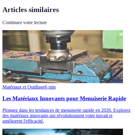
Articles similaires
Continuez votre lecture
Matériaux et Outillage
6
min
Les Matériaux Innovants pour Menuiserie Rapide
Plongez dans les tendances de menuiserie rapide en 2026. Explorez
des matériaux innovants qui révolutionnent votre travail et
améliorent l'efficacité.