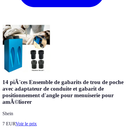
14 piÃ¨ces Ensemble de gabarits de trou de poche
avec adaptateur de conduite et gabarit de
positionnement d'angle pour menuiserie pour
amÃ©liorer
Shein
7
EUR
Voir le prix