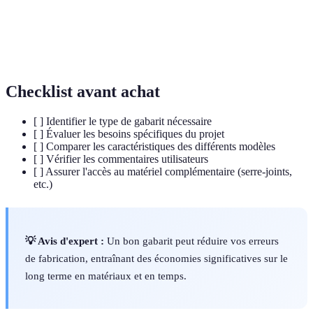
pendant le travail.
Dernière étape de préparation d'un produit, souvent
Finition
impliquant du ponçage.
Checklist avant achat
[ ] Identifier le type de gabarit nécessaire
[ ] Évaluer les besoins spécifiques du projet
[ ] Comparer les caractéristiques des différents modèles
[ ] Vérifier les commentaires utilisateurs
[ ] Assurer l'accès au matériel complémentaire (serre-joints,
etc.)
💡 Avis d'expert :
Un bon gabarit peut réduire vos erreurs
de fabrication, entraînant des économies significatives sur le
long terme en matériaux et en temps.