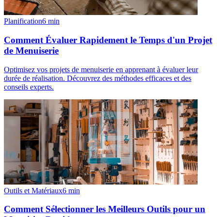
Planification
6
min
Comment Évaluer Rapidement le Temps d'un Projet
de Menuiserie
Optimisez vos projets de menuiserie en apprenant à évaluer leur
durée de réalisation. Découvrez des méthodes efficaces et des
conseils experts.
Outils et Matériaux
6
min
Comment Sélectionner les Meilleurs Outils pour un