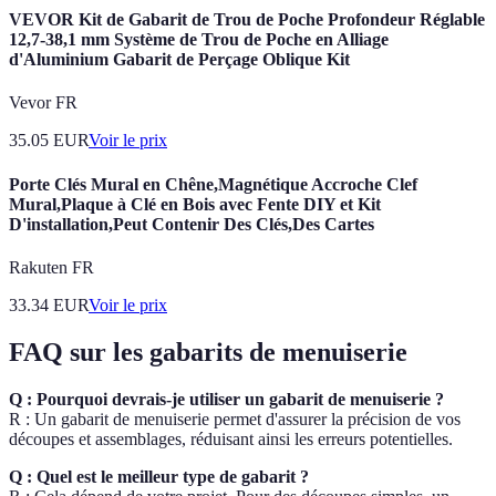
VEVOR Kit de Gabarit de Trou de Poche Profondeur Réglable
12,7-38,1 mm Système de Trou de Poche en Alliage
d'Aluminium Gabarit de Perçage Oblique Kit
Vevor FR
35.05
EUR
Voir le prix
Porte Clés Mural en Chêne,Magnétique Accroche Clef
Mural,Plaque à Clé en Bois avec Fente DIY et Kit
D'installation,Peut Contenir Des Clés,Des Cartes
Rakuten FR
33.34
EUR
Voir le prix
FAQ sur les gabarits de menuiserie
Q : Pourquoi devrais-je utiliser un gabarit de menuiserie ?
R : Un gabarit de menuiserie permet d'assurer la précision de vos
découpes et assemblages, réduisant ainsi les erreurs potentielles.
Q : Quel est le meilleur type de gabarit ?