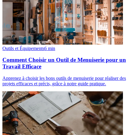
Outils et Équipements
6
min
Comment Choisir un Outil de Menuiserie pour un
Travail Efficace
Apprenez à choisir les bons outils de menuiserie pour réaliser des
projets efficaces et précis, grâce à notre guide pratique.