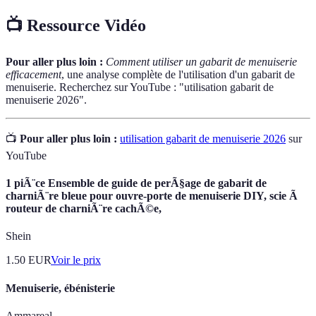
📺 Ressource Vidéo
Pour aller plus loin :
Comment utiliser un gabarit de menuiserie
efficacement
, une analyse complète de l'utilisation d'un gabarit de
menuiserie. Recherchez sur YouTube : "utilisation gabarit de
menuiserie 2026".
📺
Pour aller plus loin :
utilisation gabarit de menuiserie 2026
sur
YouTube
1 piÃ¨ce Ensemble de guide de perÃ§age de gabarit de
charniÃ¨re bleue pour ouvre-porte de menuiserie DIY, scie Ã
routeur de charniÃ¨re cachÃ©e,
Shein
1.50
EUR
Voir le prix
Menuiserie, ébénisterie
Ammareal