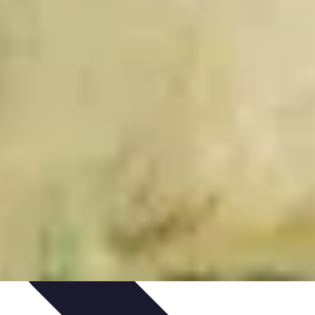
jets DIY