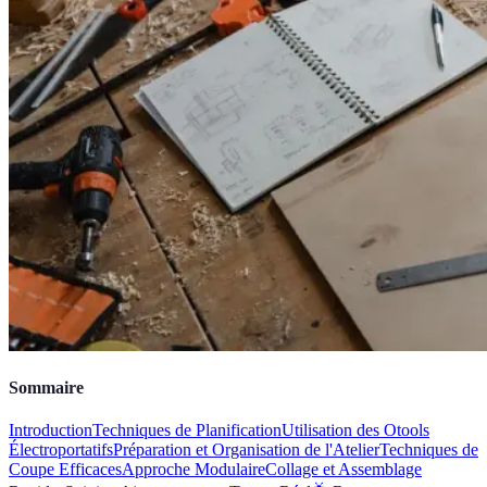
Sommaire
Introduction
Techniques de Planification
Utilisation des Otools
Électroportatifs
Préparation et Organisation de l'Atelier
Techniques de
Coupe Efficaces
Approche Modulaire
Collage et Assemblage