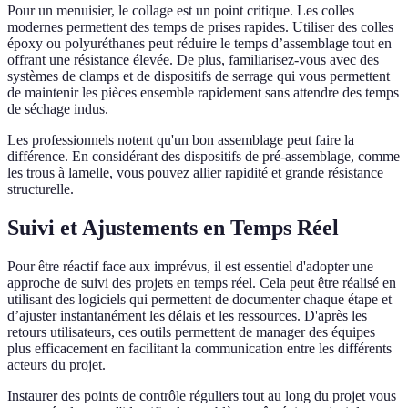
Pour un menuisier, le collage est un point critique. Les colles
modernes permettent des temps de prises rapides. Utiliser des colles
époxy ou polyuréthanes peut réduire le temps d’assemblage tout en
offrant une résistance élevée. De plus, familiarisez-vous avec des
systèmes de clamps et de dispositifs de serrage qui vous permettent
de maintenir les pièces ensemble rapidement sans attendre des temps
de séchage indus.
Les professionnels notent qu'un bon assemblage peut faire la
différence. En considérant des dispositifs de pré-assemblage, comme
les trous à lamelle, vous pouvez allier rapidité et grande résistance
structurelle.
Suivi et Ajustements en Temps Réel
Pour être réactif face aux imprévus, il est essentiel d'adopter une
approche de suivi des projets en temps réel. Cela peut être réalisé en
utilisant des logiciels qui permettent de documenter chaque étape et
d’ajuster instantanément les délais et les ressources. D'après les
retours utilisateurs, ces outils permettent de manager des équipes
plus efficacement en facilitant la communication entre les différents
acteurs du projet.
Instaurer des points de contrôle réguliers tout au long du projet vous