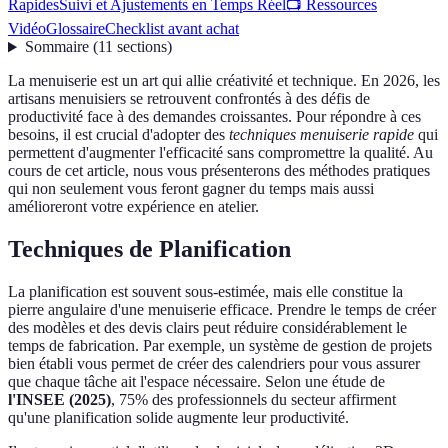
Rapides
Suivi et Ajustements en Temps Réel
📺 Ressources
Vidéo
Glossaire
Checklist avant achat
Sommaire
(
11
sections
)
La menuiserie est un art qui allie créativité et technique. En 2026, les
artisans menuisiers se retrouvent confrontés à des défis de
productivité face à des demandes croissantes. Pour répondre à ces
besoins, il est crucial d'adopter des
techniques menuiserie rapide
qui
permettent d'augmenter l'efficacité sans compromettre la qualité. Au
cours de cet article, nous vous présenterons des méthodes pratiques
qui non seulement vous feront gagner du temps mais aussi
amélioreront votre expérience en atelier.
Techniques de Planification
La planification est souvent sous-estimée, mais elle constitue la
pierre angulaire d'une menuiserie efficace. Prendre le temps de créer
des modèles et des devis clairs peut réduire considérablement le
temps de fabrication. Par exemple, un système de gestion de projets
bien établi vous permet de créer des calendriers pour vous assurer
que chaque tâche ait l'espace nécessaire. Selon une étude de
l'INSEE (2025)
, 75% des professionnels du secteur affirment
qu'une planification solide augmente leur productivité.