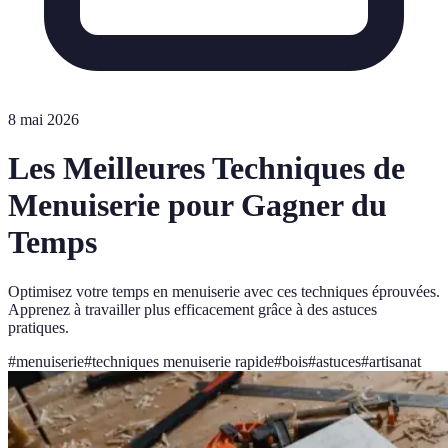
8 mai 2026
Les Meilleures Techniques de
Menuiserie pour Gagner du
Temps
Optimisez votre temps en menuiserie avec ces techniques éprouvées.
Apprenez à travailler plus efficacement grâce à des astuces
pratiques.
#
menuiserie
#
techniques menuiserie rapide
#
bois
#
astuces
#
artisanat