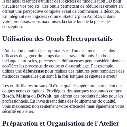
Il est aussi essentiel d'utiliser des logiciels de modélisation 3D pour
visualiser vos projets. Ces outils permettent de réduire les erreurs en
offrant une perspective complète avant de commencer la découpe.
En intégrant des logiciels comme SketchUp ou AutoCAD dans
votre processus, vous maximisez la clarté lors de la phase de
conception.
Utilisation des Otools Électroportatifs
L'utilisation d'outils électroportatifs est l'un des moyens les plus
efficaces de gagner du temps dans le travail du bois. Un bon
mélange entre scies, perceuses et défonceuses peut considérablement
accélérer les processus de coupe et d'assemblage. Par exemple,
utiliser une
défonceuse
pour réaliser des rainures peut remplacer des
méthodes manuelles qui sont à la fois longues et sujettes à erreur.
Les outils filaires ou sans fil d'une qualité supérieure permettent des
coupes nettes et rapides. Privilégiez des marques reconnues comme
Bosch, Makita
ou
DeWalt
, qui offrent des produits fiables pour les
professionnels. En investissant dans des équipements de qualité,
vous maximisez non seulement votre efficacité mais également votre
sécurité en atelier.
Préparation et Organisation de l'Atelier