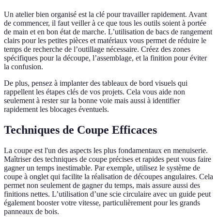
Un atelier bien organisé est la clé pour travailler rapidement. Avant
de commencer, il faut veiller à ce que tous les outils soient à portée
de main et en bon état de marche. L’utilisation de bacs de rangement
clairs pour les petites pièces et matériaux vous permet de réduire le
temps de recherche de l’outillage nécessaire. Créez des zones
spécifiques pour la découpe, l’assemblage, et la finition pour éviter
la confusion.
De plus, pensez à implanter des tableaux de bord visuels qui
rappellent les étapes clés de vos projets. Cela vous aide non
seulement à rester sur la bonne voie mais aussi à identifier
rapidement les blocages éventuels.
Techniques de Coupe Efficaces
La coupe est l'un des aspects les plus fondamentaux en menuiserie.
Maîtriser des techniques de coupe précises et rapides peut vous faire
gagner un temps inestimable. Par exemple, utilisez le système de
coupe à onglet qui facilite la réalisation de découpes angulaires. Cela
permet non seulement de gagner du temps, mais assure aussi des
finitions nettes. L’utilisation d’une scie circulaire avec un guide peut
également booster votre vitesse, particulièrement pour les grands
panneaux de bois.