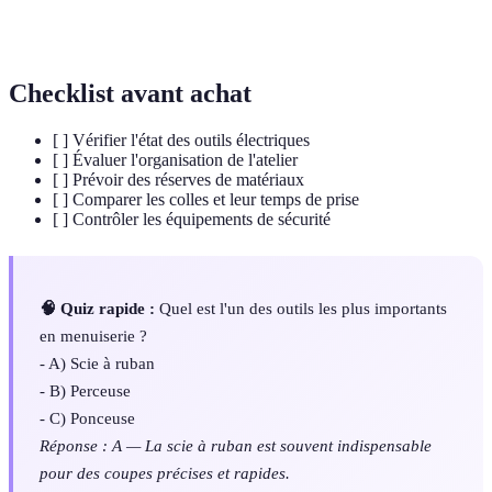
Colle résistante utilisée dans des situations
Colle époxy
nécessitant une forte adhérence.
Checklist avant achat
[ ] Vérifier l'état des outils électriques
[ ] Évaluer l'organisation de l'atelier
[ ] Prévoir des réserves de matériaux
[ ] Comparer les colles et leur temps de prise
[ ] Contrôler les équipements de sécurité
🧠 Quiz rapide :
Quel est l'un des outils les plus importants
en menuiserie ?
- A) Scie à ruban
- B) Perceuse
- C) Ponceuse
Réponse : A — La scie à ruban est souvent indispensable
pour des coupes précises et rapides.