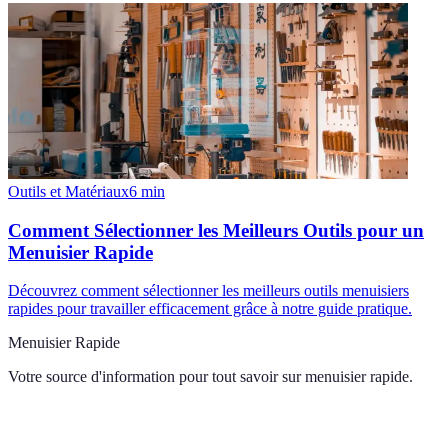
Outils et Matériaux
6
min
Comment Sélectionner les Meilleurs Outils pour un
Menuisier Rapide
Découvrez comment sélectionner les meilleurs outils menuisiers
rapides pour travailler efficacement grâce à notre guide pratique.
Menuisier Rapide
Votre source d'information pour tout savoir sur
menuisier rapide
.