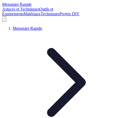
Menuisier Rapide
Astuces et Techniques
Outils et
Équipements
Matériaux
Techniques
Projets DIY
Menuisier Rapide