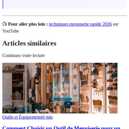
📺
Pour aller plus loin :
techniques menuiserie rapide 2026
sur
YouTube
Articles similaires
Continuez votre lecture
Outils et Équipements
6
min
Comment Choisir un Outil de Menuiserie pour un