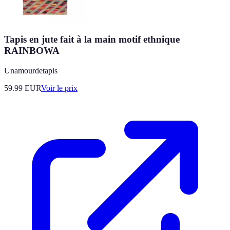
Tapis en jute fait à la main motif ethnique
RAINBOWA
Unamourdetapis
59.99
EUR
Voir le prix