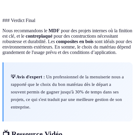
★★★★★
★★★★☆
★★★★☆
★
d'utilisation
### Verdict Final
Nous recommandons le
MDF
pour des projets internes où la finition
est clé, et le
contreplaqué
pour des constructions nécessitant
robustesse et durabilité. Les
composites en bois
sont idéals pour des
environnements extérieurs. En somme, le choix du matériau dépend
grandement de l'usage prévu et des conditions d’application.
💡 Avis d'expert :
Un professionnel de la menuiserie nous a
rapporté que le choix du bon matériau dès le départ a
souvent permis de gagner jusqu'à 30% de temps dans ses
projets, ce qui s'est traduit par une meilleure gestion de son
entreprise.
📺 Ressource Vidéo