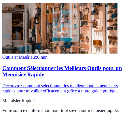
Outils et Matériaux
6
min
Comment Sélectionner les Meilleurs Outils pour un
Menuisier Rapide
Découvrez comment sélectionner les meilleurs outils menuisiers
rapides pour travailler efficacement grâce à notre guide pratique.
Menuisier Rapide
Votre source d'information pour tout savoir sur
menuisier rapide
.