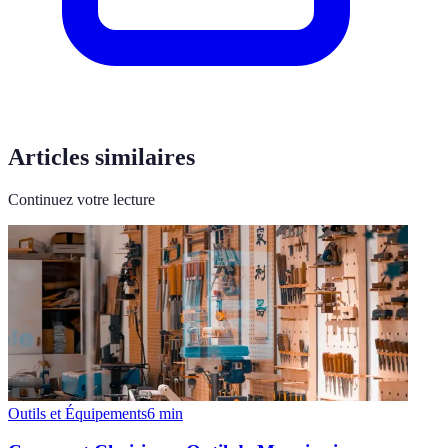
Articles similaires
Continuez votre lecture
Outils et Équipements
6
min