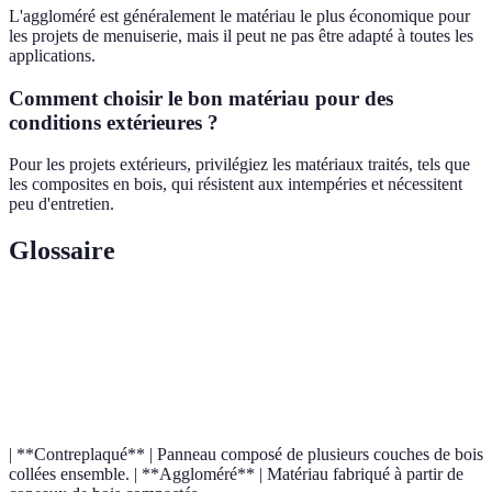
L'aggloméré est généralement le matériau le plus économique pour
les projets de menuiserie, mais il peut ne pas être adapté à toutes les
applications.
Comment choisir le bon matériau pour des
conditions extérieures ?
Pour les projets extérieurs, privilégiez les matériaux traités, tels que
les composites en bois, qui résistent aux intempéries et nécessitent
peu d'entretien.
Glossaire
Terme
Définition
Panneau de fibres à densité moyenne, utilisé pour sa
MDF
finition.
| **Contreplaqué** | Panneau composé de plusieurs couches de bois
collées ensemble. | **Aggloméré** | Matériau fabriqué à partir de