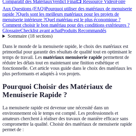
Comparatif des Matériaux
Verdict Final
📺 Ressource Vidéo
Foire
Aux Questions (FAQ)
Pourquoi utiliser des matériaux de menuiserie
rapide ?
Quels sont les meilleurs matériaux pour les projets de
menuiserie intérieure ?
Quel matériau est le plus économique ?
Comment choisir le bon matériau pour des conditions extérieures ?
Glossaire
Checklist avant achat
Produits Recommandés
Sommaire
(
18
sections
)
Dans le monde de la menuiserie rapide, le choix des matériaux est
primordial pour garantir des résultats de qualité tout en optimisant le
temps de travail. Les
matériaux menuiserie rapide
permettent de
réduire les délais tout en maintenant une finition esthétique et
fonctionnelle. Cet article vous guide dans le choix des matériaux les
plus performants et adaptés à vos projets.
Pourquoi Choisir des Matériaux de
Menuiserie Rapide ?
La menuiserie rapide est devenue une nécessité dans un
environnement où le temps est compté. Les professionnels et
amateurs cherchent à réaliser des travaux de manière efficace sans
compromettre la qualité. Choisir des matériaux de menuiserie rapide
permet de :