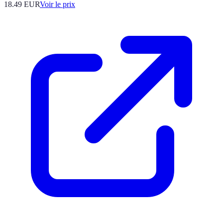
18.49
EUR
Voir le prix