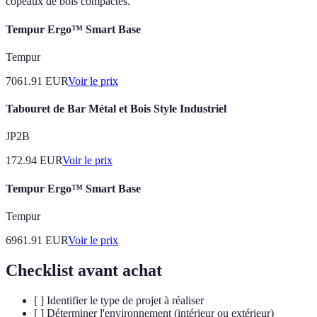
copeaux de bois compactés.
Tempur Ergo™ Smart Base
Tempur
7061.91
EUR
Voir le prix
Tabouret de Bar Métal et Bois Style Industriel
JP2B
172.94
EUR
Voir le prix
Tempur Ergo™ Smart Base
Tempur
6961.91
EUR
Voir le prix
Checklist avant achat
[ ] Identifier le type de projet à réaliser
[ ] Déterminer l'environnement (intérieur ou extérieur)