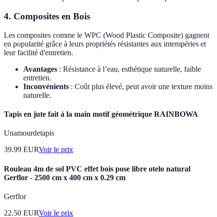
4. Composites en Bois
Les composites comme le WPC (Wood Plastic Composite) gagnent
en popularité grâce à leurs propriétés résistantes aux intempéries et
leur facilité d'entretien.
Avantages
: Résistance à l’eau, esthétique naturelle, faible
entretien.
Inconvénients
: Coût plus élevé, peut avoir une texture moins
naturelle.
Tapis en jute fait à la main motif géométrique RAINBOWA
Unamourdetapis
39.99
EUR
Voir le prix
Rouleau 4m de sol PVC effet bois pose libre otelo natural
Gerflor - 2500 cm x 400 cm x 0.29 cm
Gerflor
22.50
EUR
Voir le prix