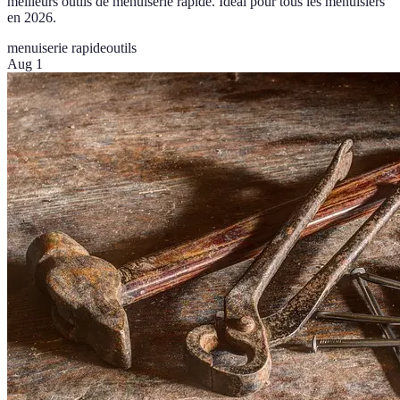
meilleurs outils de menuiserie rapide. Idéal pour tous les menuisiers
en 2026.
menuiserie rapide
outils
Aug 1