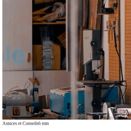
Astuces et Conseils
6
min