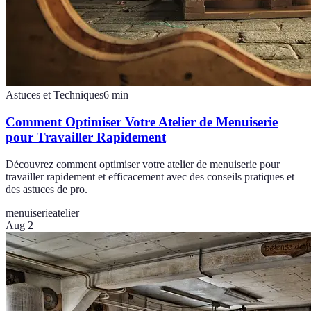
Astuces et Techniques
6
min
Comment Optimiser Votre Atelier de Menuiserie
pour Travailler Rapidement
Découvrez comment optimiser votre atelier de menuiserie pour
travailler rapidement et efficacement avec des conseils pratiques et
des astuces de pro.
menuiserie
atelier
Aug 2