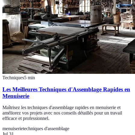
Techniques
5
min
Les Meilleures Techniques d'Assemblage Rapides en
Menuiserie
Maîtrisez les techniques d'assemblage rapides en menuiserie et
améliorez vos projets avec nos conseils détaillés pour un travail
efficace et professionnel.
menuiserie
techniques d'assemblage
Jul 31