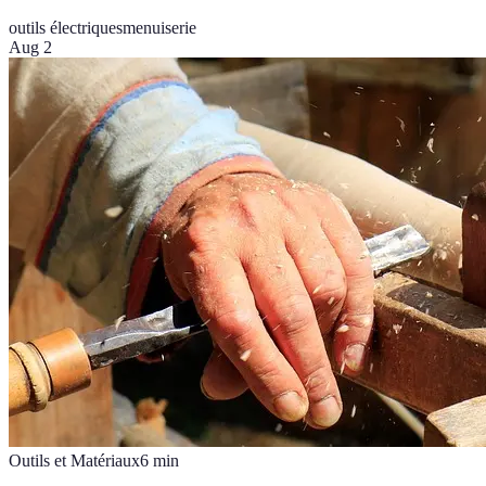
outils électriques
menuiserie
Aug 2
Outils et Matériaux
6
min