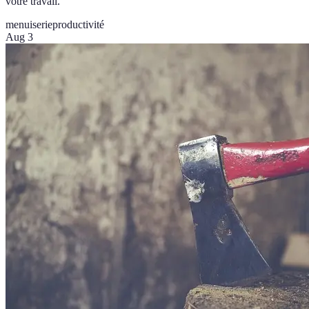
votre travail.
menuiserie
productivité
Aug 3