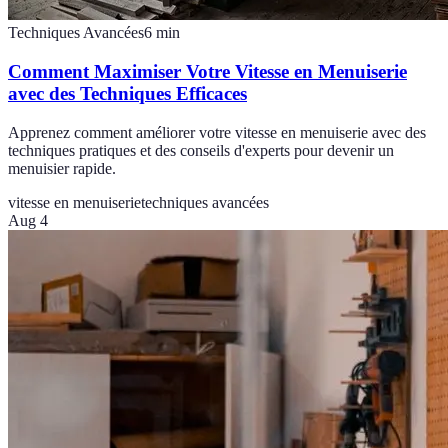
Techniques Avancées
6
min
Comment Maximiser Votre Vitesse en Menuiserie
avec des Techniques Efficaces
Apprenez comment améliorer votre vitesse en menuiserie avec des
techniques pratiques et des conseils d'experts pour devenir un
menuisier rapide.
vitesse en menuiserie
techniques avancées
Aug 4