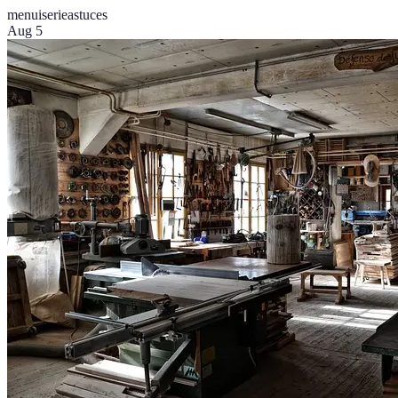
menuiserie
astuces
Aug 5