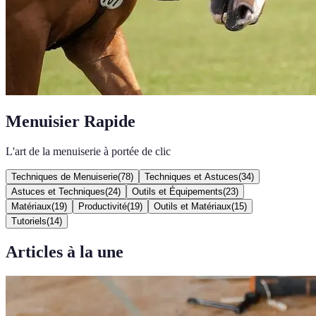
Menuisier Rapide
L'art de la menuiserie à portée de clic
Techniques de Menuiserie
(
78
)
Techniques et Astuces
(
34
)
Astuces et Techniques
(
24
)
Outils et Équipements
(
23
)
Matériaux
(
19
)
Productivité
(
19
)
Outils et Matériaux
(
15
)
Tutoriels
(
14
)
Articles à la une