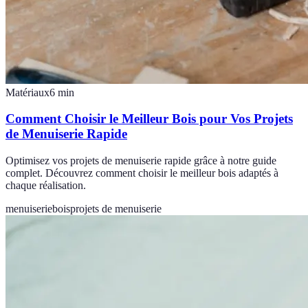
Matériaux
6
min
Comment Choisir le Meilleur Bois pour Vos Projets
de Menuiserie Rapide
Optimisez vos projets de menuiserie rapide grâce à notre guide
complet. Découvrez comment choisir le meilleur bois adaptés à
chaque réalisation.
menuiserie
bois
projets de menuiserie